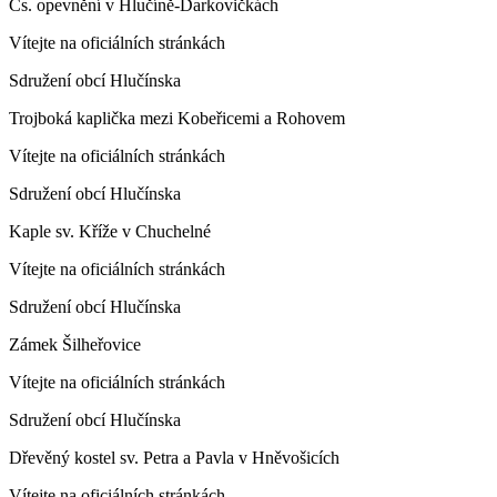
Čs. opevnění v Hlučíně-Darkovičkách
Vítejte na oficiálních stránkách
Sdružení obcí Hlučínska
Trojboká kaplička mezi Kobeřicemi a Rohovem
Vítejte na oficiálních stránkách
Sdružení obcí Hlučínska
Kaple sv. Kříže v Chuchelné
Vítejte na oficiálních stránkách
Sdružení obcí Hlučínska
Zámek Šilheřovice
Vítejte na oficiálních stránkách
Sdružení obcí Hlučínska
Dřevěný kostel sv. Petra a Pavla v Hněvošicích
Vítejte na oficiálních stránkách