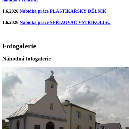
1.6.2026
Nabídka práce PLASTIKÁŘSKÝ DĚLNÍK
1.6.2026
Nabídka práce SEŘIZOVAČ VSTŘIKOLISŮ
Fotogalerie
Náhodná fotogalerie