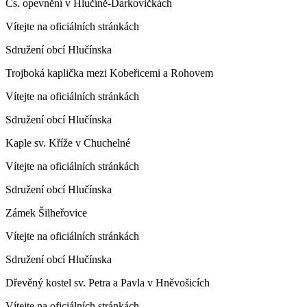
Čs. opevnění v Hlučíně-Darkovičkách
Vítejte na oficiálních stránkách
Sdružení obcí Hlučínska
Trojboká kaplička mezi Kobeřicemi a Rohovem
Vítejte na oficiálních stránkách
Sdružení obcí Hlučínska
Kaple sv. Kříže v Chuchelné
Vítejte na oficiálních stránkách
Sdružení obcí Hlučínska
Zámek Šilheřovice
Vítejte na oficiálních stránkách
Sdružení obcí Hlučínska
Dřevěný kostel sv. Petra a Pavla v Hněvošicích
Vítejte na oficiálních stránkách