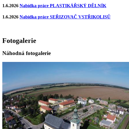
1.6.2026
Nabídka práce PLASTIKÁŘSKÝ DĚLNÍK
1.6.2026
Nabídka práce SEŘIZOVAČ VSTŘIKOLISŮ
Fotogalerie
Náhodná fotogalerie