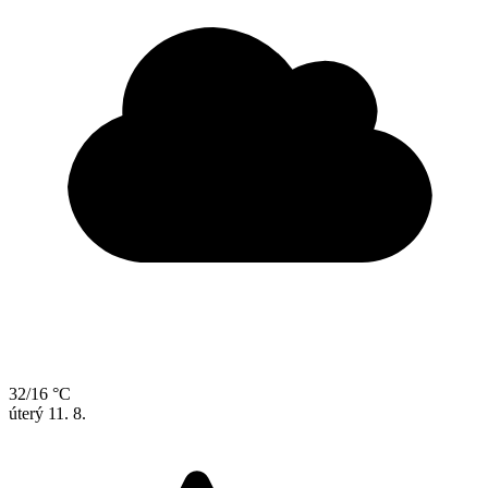
32/16 °C
úterý
11. 8.