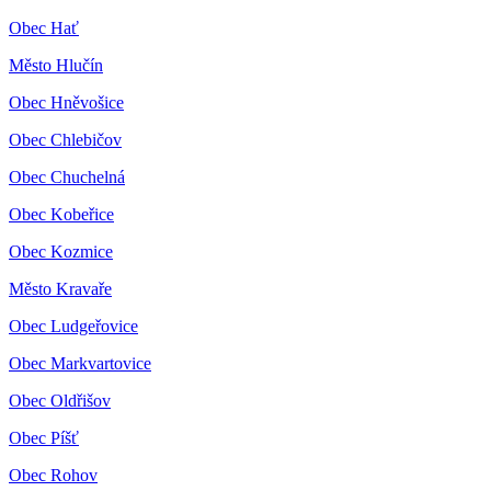
Obec Hať
Město Hlučín
Obec Hněvošice
Obec Chlebičov
Obec Chuchelná
Obec Kobeřice
Obec Kozmice
Město Kravaře
Obec Ludgeřovice
Obec Markvartovice
Obec Oldřišov
Obec Píšť
Obec Rohov