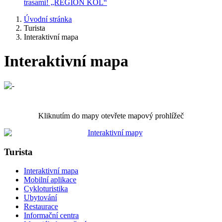
trasami! „REGION KOL“
Úvodní stránka
Turista
Interaktivní mapa
Interaktivní mapa
Kliknutím do mapy otevřete mapový prohlížeč
Turista
Interaktivní mapa
Mobilní aplikace
Cykloturistika
Ubytování
Restaurace
Informační centra