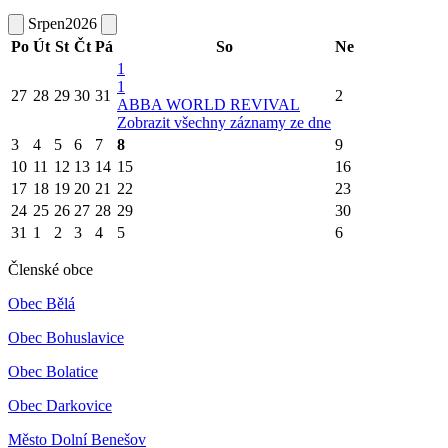
Srpen
2026
Po
Út
St
Čt
Pá
So
Ne
1
1
27
28
29
30
31
2
ABBA WORLD REVIVAL
Zobrazit všechny záznamy ze dne
3
4
5
6
7
8
9
10
11
12
13
14
15
16
17
18
19
20
21
22
23
24
25
26
27
28
29
30
31
1
2
3
4
5
6
Členské obce
Obec Bělá
Obec Bohuslavice
Obec Bolatice
Obec Darkovice
Město Dolní Benešov