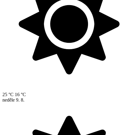
25 °C
16 °C
neděle
9. 8.