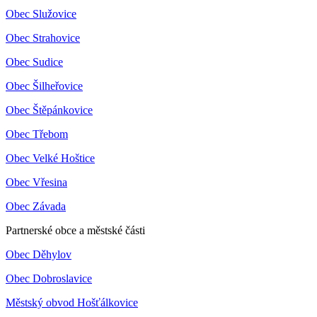
Obec Služovice
Obec Strahovice
Obec Sudice
Obec Šilheřovice
Obec Štěpánkovice
Obec Třebom
Obec Velké Hoštice
Obec Vřesina
Obec Závada
Partnerské obce a městské části
Obec Děhylov
Obec Dobroslavice
Městský obvod Hošťálkovice