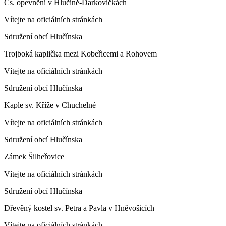
Čs. opevnění v Hlučíně-Darkovičkách
Vítejte na oficiálních stránkách
Sdružení obcí Hlučínska
Trojboká kaplička mezi Kobeřicemi a Rohovem
Vítejte na oficiálních stránkách
Sdružení obcí Hlučínska
Kaple sv. Kříže v Chuchelné
Vítejte na oficiálních stránkách
Sdružení obcí Hlučínska
Zámek Šilheřovice
Vítejte na oficiálních stránkách
Sdružení obcí Hlučínska
Dřevěný kostel sv. Petra a Pavla v Hněvošicích
Vítejte na oficiálních stránkách