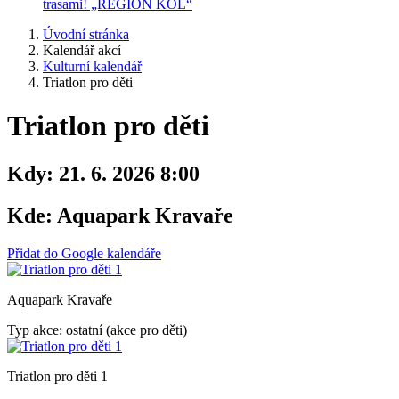
trasami! „REGION KOL“
Úvodní stránka
Kalendář akcí
Kulturní kalendář
Triatlon pro děti
Triatlon pro děti
Kdy:
21. 6. 2026 8:00
Kde:
Aquapark Kravaře
Přidat do Google kalendáře
Aquapark Kravaře
Typ akce: ostatní (akce pro děti)
Triatlon pro děti 1