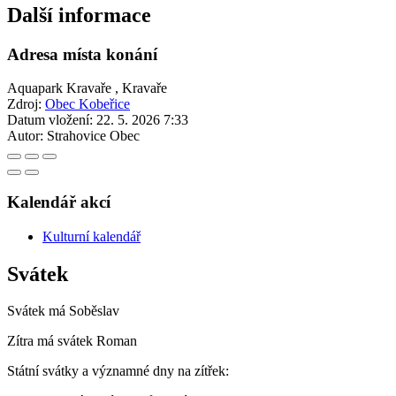
Další informace
Adresa místa konání
Aquapark Kravaře , Kravaře
Zdroj:
Obec Kobeřice
Datum vložení:
22. 5. 2026 7:33
Autor:
Strahovice Obec
Kalendář akcí
Kulturní kalendář
Svátek
Svátek má
Soběslav
Zítra má svátek
Roman
Státní svátky a významné dny na zítřek: