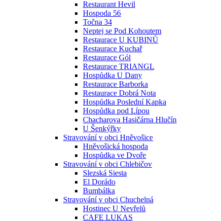
Restaurant Hevil
Hospoda 56
Točna 34
Neptej se Pod Kohoutem
Restaurace U KUBINŮ
Restaurace Kuchař
Restaurace Gól
Restaurace TRIANGL
Hospůdka U Dany
Restaurace Barborka
Restaurace Dobrá Nota
Hospůdka Poslední Kapka
Hospůdka pod Lípou
Chacharova Hasičárna Hlučín
U Šenkýřky
Stravování v obci Hněvošice
Hněvošická hospoda
Hospůdka ve Dvoře
Stravování v obci Chlebičov
Slezská Siesta
El Dorádo
Bumbálka
Stravování v obci Chuchelná
Hostinec U Nevřelů
CAFE LUKAS