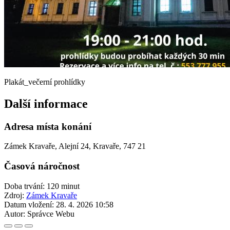
Plakát_večerní prohlídky
Další informace
Adresa místa konání
Zámek Kravaře, Alejní 24, Kravaře, 747 21
Časová náročnost
Doba trvání: 120 minut
Zdroj:
Zámek Kravaře
Datum vložení:
28. 4. 2026 10:58
Autor:
Správce Webu