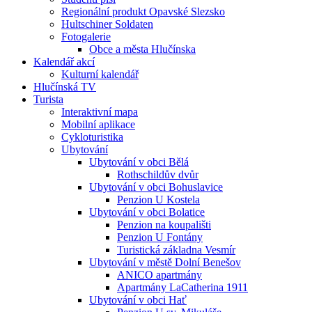
Regionální produkt Opavské Slezsko
Hultschiner Soldaten
Fotogalerie
Obce a města Hlučínska
Kalendář akcí
Kulturní kalendář
Hlučínská TV
Turista
Interaktivní mapa
Mobilní aplikace
Cykloturistika
Ubytování
Ubytování v obci Bělá
Rothschildův dvůr
Ubytování v obci Bohuslavice
Penzion U Kostela
Ubytování v obci Bolatice
Penzion na koupališti
Penzion U Fontány
Turistická základna Vesmír
Ubytování v městě Dolní Benešov
ANICO apartmány
Apartmány LaCatherina 1911
Ubytování v obci Hať