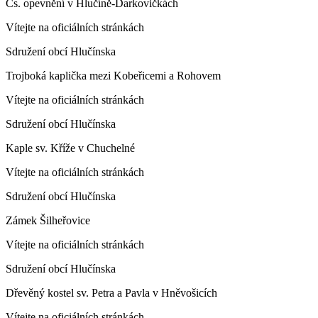
Čs. opevnění v Hlučíně-Darkovičkách
Vítejte na oficiálních stránkách
Sdružení obcí Hlučínska
Trojboká kaplička mezi Kobeřicemi a Rohovem
Vítejte na oficiálních stránkách
Sdružení obcí Hlučínska
Kaple sv. Kříže v Chuchelné
Vítejte na oficiálních stránkách
Sdružení obcí Hlučínska
Zámek Šilheřovice
Vítejte na oficiálních stránkách
Sdružení obcí Hlučínska
Dřevěný kostel sv. Petra a Pavla v Hněvošicích
Vítejte na oficiálních stránkách