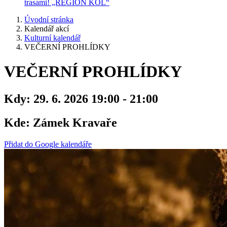
trasami! „REGION KOL“
Úvodní stránka
Kalendář akcí
Kulturní kalendář
VEČERNÍ PROHLÍDKY
VEČERNÍ PROHLÍDKY
Kdy:
29. 6. 2026 19:00 - 21:00
Kde:
Zámek Kravaře
Přidat do Google kalendáře