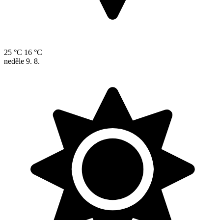
25 °C
16 °C
neděle
9. 8.