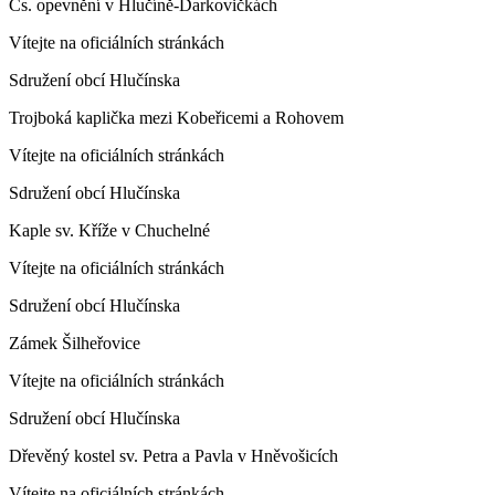
Čs. opevnění v Hlučíně-Darkovičkách
Vítejte na oficiálních stránkách
Sdružení obcí Hlučínska
Trojboká kaplička mezi Kobeřicemi a Rohovem
Vítejte na oficiálních stránkách
Sdružení obcí Hlučínska
Kaple sv. Kříže v Chuchelné
Vítejte na oficiálních stránkách
Sdružení obcí Hlučínska
Zámek Šilheřovice
Vítejte na oficiálních stránkách
Sdružení obcí Hlučínska
Dřevěný kostel sv. Petra a Pavla v Hněvošicích
Vítejte na oficiálních stránkách