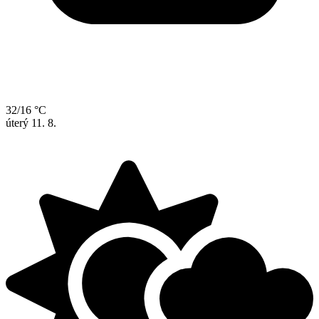
32/16 °C
úterý
11. 8.