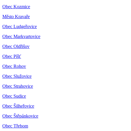
Obec Kozmice
Město Kravaře
Obec Ludgeřovice
Obec Markvartovice
Obec Oldřišov
Obec Píšť
Obec Rohov
Obec Služovice
Obec Strahovice
Obec Sudice
Obec Šilheřovice
Obec Štěpánkovice
Obec Třebom