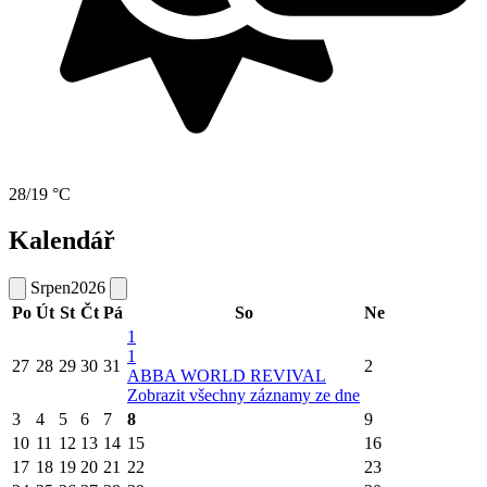
28/19 °C
Kalendář
Srpen
2026
Po
Út
St
Čt
Pá
So
Ne
1
1
27
28
29
30
31
2
ABBA WORLD REVIVAL
Zobrazit všechny záznamy ze dne
3
4
5
6
7
8
9
10
11
12
13
14
15
16
17
18
19
20
21
22
23