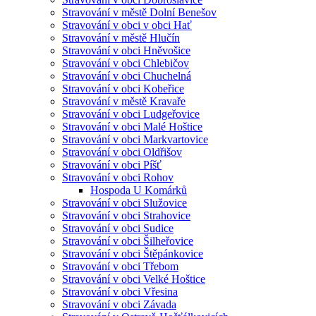
Stravování v městě Dolní Benešov
Stravování v obci v obci Hať
Stravování v městě Hlučín
Stravování v obci Hněvošice
Stravování v obci Chlebičov
Stravování v obci Chuchelná
Stravování v obci Kobeřice
Stravování v městě Kravaře
Stravování v obci Ludgeřovice
Stravování v obci Malé Hoštice
Stravování v obci Markvartovice
Stravování v obci Oldřišov
Stravování v obci Píšť
Stravování v obci Rohov
Hospoda U Komárků
Stravování v obci Služovice
Stravování v obci Strahovice
Stravování v obci Sudice
Stravování v obci Šilheřovice
Stravování v obci Štěpánkovice
Stravování v obci Třebom
Stravování v obci Velké Hoštice
Stravování v obci Vřesina
Stravování v obci Závada