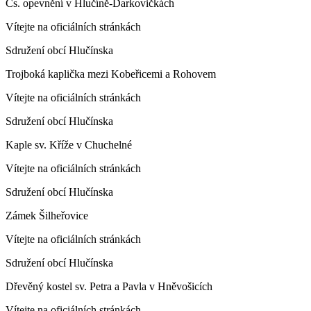
Čs. opevnění v Hlučíně-Darkovičkách
Vítejte na oficiálních stránkách
Sdružení obcí Hlučínska
Trojboká kaplička mezi Kobeřicemi a Rohovem
Vítejte na oficiálních stránkách
Sdružení obcí Hlučínska
Kaple sv. Kříže v Chuchelné
Vítejte na oficiálních stránkách
Sdružení obcí Hlučínska
Zámek Šilheřovice
Vítejte na oficiálních stránkách
Sdružení obcí Hlučínska
Dřevěný kostel sv. Petra a Pavla v Hněvošicích
Vítejte na oficiálních stránkách