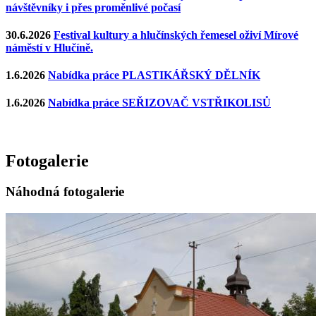
návštěvníky i přes proměnlivé počasí
30.6.2026
Festival kultury a hlučínských řemesel oživí Mírové
náměstí v Hlučíně.
1.6.2026
Nabídka práce PLASTIKÁŘSKÝ DĚLNÍK
1.6.2026
Nabídka práce SEŘIZOVAČ VSTŘIKOLISŮ
Fotogalerie
Náhodná fotogalerie