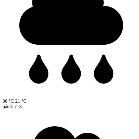
36 °C
21 °C
pátek
7. 8.