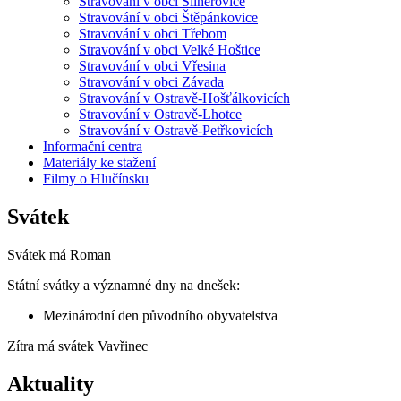
Stravování v obci Šilheřovice
Stravování v obci Štěpánkovice
Stravování v obci Třebom
Stravování v obci Velké Hoštice
Stravování v obci Vřesina
Stravování v obci Závada
Stravování v Ostravě-Hošťálkovicích
Stravování v Ostravě-Lhotce
Stravování v Ostravě-Petřkovicích
Informační centra
Materiály ke stažení
Filmy o Hlučínsku
Svátek
Svátek má
Roman
Státní svátky a významné dny na dnešek:
Mezinárodní den původního obyvatelstva
Zítra má svátek
Vavřinec
Aktuality