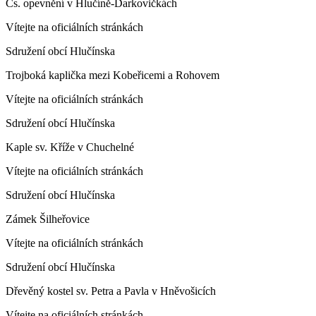
Čs. opevnění v Hlučíně-Darkovičkách
Vítejte na oficiálních stránkách
Sdružení obcí Hlučínska
Trojboká kaplička mezi Kobeřicemi a Rohovem
Vítejte na oficiálních stránkách
Sdružení obcí Hlučínska
Kaple sv. Kříže v Chuchelné
Vítejte na oficiálních stránkách
Sdružení obcí Hlučínska
Zámek Šilheřovice
Vítejte na oficiálních stránkách
Sdružení obcí Hlučínska
Dřevěný kostel sv. Petra a Pavla v Hněvošicích
Vítejte na oficiálních stránkách