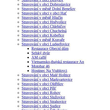
Stravování v obci Dobroslavice
Stravování v městě Dolní Benešov
Stravování v obci v obci Hať
Stravování v městě Hlučín
Stravování v obci Hněvošice
Stravování v obci Chlebičov
Stravování v obci Chuchelná
Stravování v obci Kobeřice
Stravování v městě Kravaře
Stravování v obci Ludgeřovice
Restaurace Obecní dům
Selský dvůr
AM caffé
Vietnamsko-thajská restaurace An
Motobar 46
Hostinec Na Vrablovci
Stravování v obci Malé Hoštice
Stravování v obci Markvartovice
Stravování v obci Oldřišov
Stravování v obci Píšť
Stravování v obci Rohov
Stravování v obci Služovice
Stravování v obci Strahovice
Stravování v obci Sudice