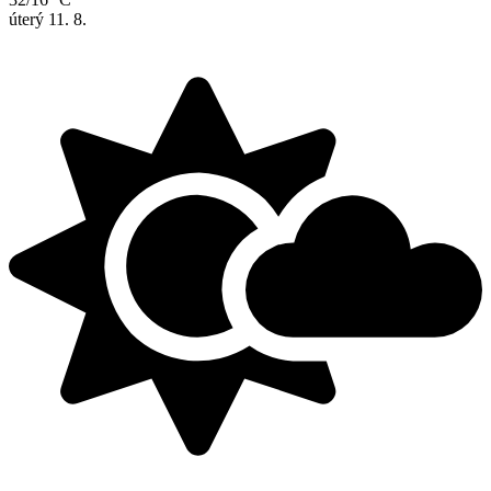
úterý
11. 8.