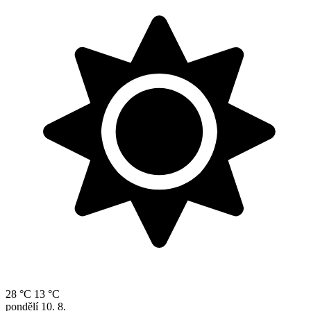
28 °C
13 °C
pondělí
10. 8.