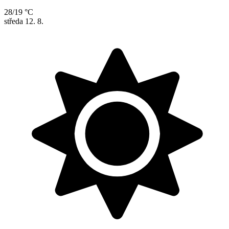
28/19 °C
středa
12. 8.