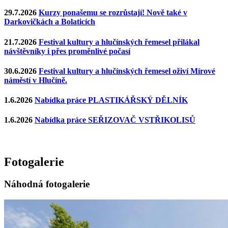
29.7.2026
Kurzy ponašemu se rozrůstají! Nově také v
Darkovičkách a Bolaticích
21.7.2026
Festival kultury a hlučínských řemesel přilákal
návštěvníky i přes proměnlivé počasí
30.6.2026
Festival kultury a hlučínských řemesel oživí Mírové
náměstí v Hlučíně.
1.6.2026
Nabídka práce PLASTIKÁŘSKÝ DĚLNÍK
1.6.2026
Nabídka práce SEŘIZOVAČ VSTŘIKOLISŮ
Fotogalerie
Náhodná fotogalerie