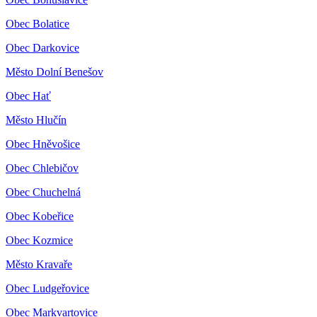
Obec Bolatice
Obec Darkovice
Město Dolní Benešov
Obec Hať
Město Hlučín
Obec Hněvošice
Obec Chlebičov
Obec Chuchelná
Obec Kobeřice
Obec Kozmice
Město Kravaře
Obec Ludgeřovice
Obec Markvartovice