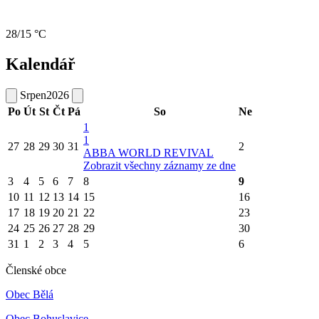
28/15 °C
Kalendář
Srpen
2026
Po
Út
St
Čt
Pá
So
Ne
1
1
27
28
29
30
31
2
ABBA WORLD REVIVAL
Zobrazit všechny záznamy ze dne
3
4
5
6
7
8
9
10
11
12
13
14
15
16
17
18
19
20
21
22
23
24
25
26
27
28
29
30
31
1
2
3
4
5
6
Členské obce
Obec Bělá
Obec Bohuslavice