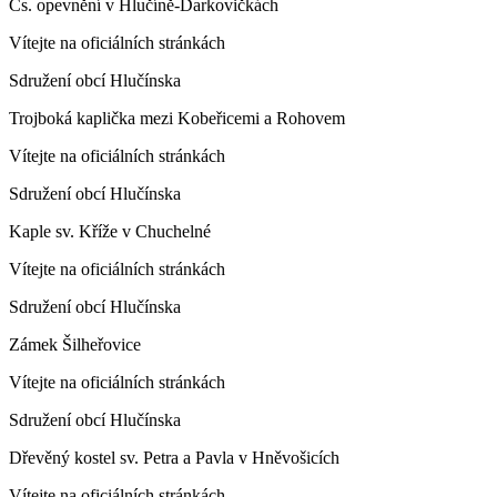
Čs. opevnění v Hlučíně-Darkovičkách
Vítejte na oficiálních stránkách
Sdružení obcí Hlučínska
Trojboká kaplička mezi Kobeřicemi a Rohovem
Vítejte na oficiálních stránkách
Sdružení obcí Hlučínska
Kaple sv. Kříže v Chuchelné
Vítejte na oficiálních stránkách
Sdružení obcí Hlučínska
Zámek Šilheřovice
Vítejte na oficiálních stránkách
Sdružení obcí Hlučínska
Dřevěný kostel sv. Petra a Pavla v Hněvošicích
Vítejte na oficiálních stránkách