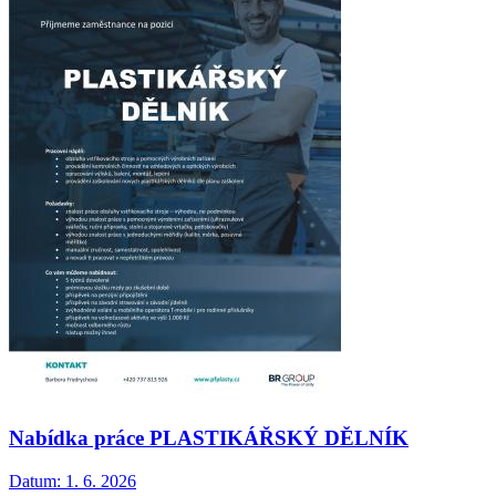
Nabídka práce PLASTIKÁŘSKÝ DĚLNÍK
Datum:
1. 6. 2026