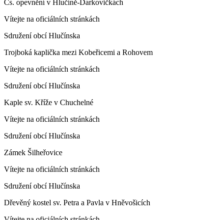
Čs. opevnění v Hlučíně-Darkovičkách
Vítejte na oficiálních stránkách
Sdružení obcí Hlučínska
Trojboká kaplička mezi Kobeřicemi a Rohovem
Vítejte na oficiálních stránkách
Sdružení obcí Hlučínska
Kaple sv. Kříže v Chuchelné
Vítejte na oficiálních stránkách
Sdružení obcí Hlučínska
Zámek Šilheřovice
Vítejte na oficiálních stránkách
Sdružení obcí Hlučínska
Dřevěný kostel sv. Petra a Pavla v Hněvošicích
Vítejte na oficiálních stránkách