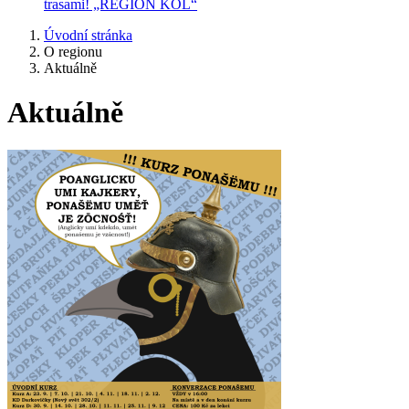
trasami! „REGION KOL“
Úvodní stránka
O regionu
Aktuálně
Aktuálně