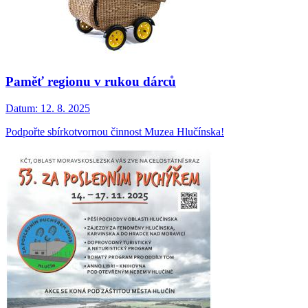
Paměť regionu v rukou dárců
Datum:
12. 8. 2025
Podpořte sbírkotvornou činnost Muzea Hlučínska!