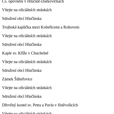
Čs. opevnění v Hlučíně-Darkovičkách
Vítejte na oficiálních stránkách
Sdružení obcí Hlučínska
Trojboká kaplička mezi Kobeřicemi a Rohovem
Vítejte na oficiálních stránkách
Sdružení obcí Hlučínska
Kaple sv. Kříže v Chuchelné
Vítejte na oficiálních stránkách
Sdružení obcí Hlučínska
Zámek Šilheřovice
Vítejte na oficiálních stránkách
Sdružení obcí Hlučínska
Dřevěný kostel sv. Petra a Pavla v Hněvošicích
Vítejte na oficiálních stránkách