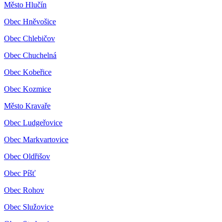
Město Hlučín
Obec Hněvošice
Obec Chlebičov
Obec Chuchelná
Obec Kobeřice
Obec Kozmice
Město Kravaře
Obec Ludgeřovice
Obec Markvartovice
Obec Oldřišov
Obec Píšť
Obec Rohov
Obec Služovice