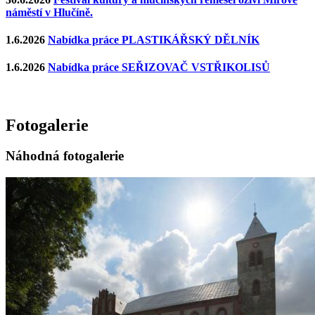
náměstí v Hlučíně.
1.6.2026
Nabídka práce PLASTIKÁŘSKÝ DĚLNÍK
1.6.2026
Nabídka práce SEŘIZOVAČ VSTŘIKOLISŮ
Fotogalerie
Náhodná fotogalerie