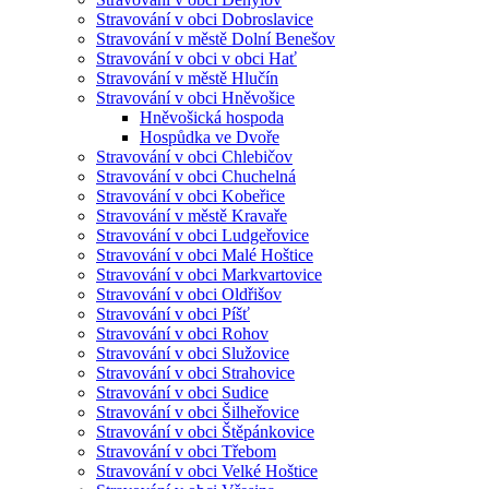
Stravování v obci Dobroslavice
Stravování v městě Dolní Benešov
Stravování v obci v obci Hať
Stravování v městě Hlučín
Stravování v obci Hněvošice
Hněvošická hospoda
Hospůdka ve Dvoře
Stravování v obci Chlebičov
Stravování v obci Chuchelná
Stravování v obci Kobeřice
Stravování v městě Kravaře
Stravování v obci Ludgeřovice
Stravování v obci Malé Hoštice
Stravování v obci Markvartovice
Stravování v obci Oldřišov
Stravování v obci Píšť
Stravování v obci Rohov
Stravování v obci Služovice
Stravování v obci Strahovice
Stravování v obci Sudice
Stravování v obci Šilheřovice
Stravování v obci Štěpánkovice
Stravování v obci Třebom
Stravování v obci Velké Hoštice