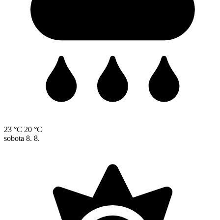
23 °C
20 °C
sobota
8. 8.