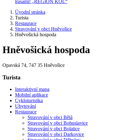
trasami! „REGION KOL“
Úvodní stránka
Turista
Restaurace
Stravování v obci Hněvošice
Hněvošická hospoda
Hněvošická hospoda
Opavská 74, 747 35 Hněvošice
Turista
Interaktivní mapa
Mobilní aplikace
Cykloturistika
Ubytování
Restaurace
Stravování v obci Bělá
Stravování v obci Bohuslavice
Stravování v obci Bolatice
Stravování v obci Darkovice
Stravování v obci Děhylov