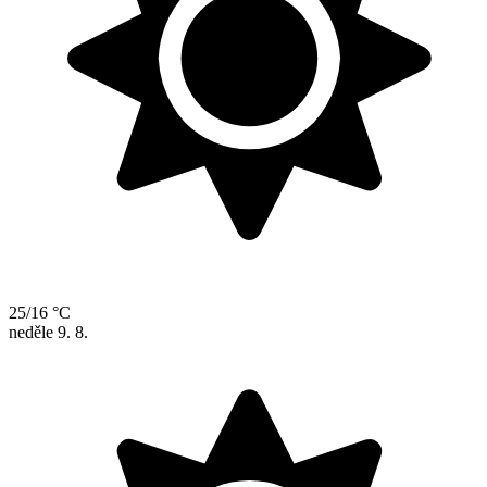
25/16 °C
neděle
9. 8.