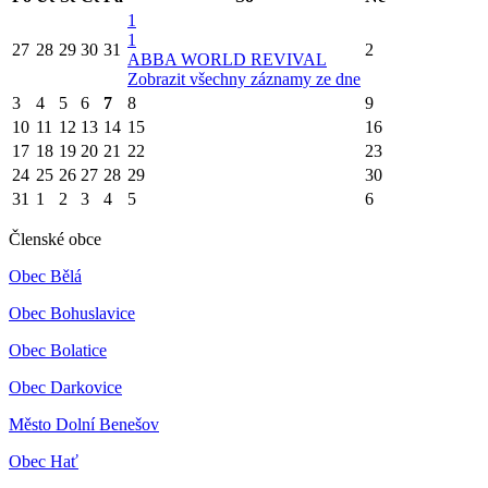
1
1
27
28
29
30
31
2
ABBA WORLD REVIVAL
Zobrazit všechny záznamy ze dne
3
4
5
6
7
8
9
10
11
12
13
14
15
16
17
18
19
20
21
22
23
24
25
26
27
28
29
30
31
1
2
3
4
5
6
Členské obce
Obec Bělá
Obec Bohuslavice
Obec Bolatice
Obec Darkovice
Město Dolní Benešov
Obec Hať