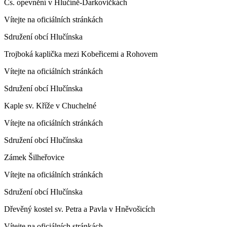
Čs. opevnění v Hlučíně-Darkovičkách
Vítejte na oficiálních stránkách
Sdružení obcí Hlučínska
Trojboká kaplička mezi Kobeřicemi a Rohovem
Vítejte na oficiálních stránkách
Sdružení obcí Hlučínska
Kaple sv. Kříže v Chuchelné
Vítejte na oficiálních stránkách
Sdružení obcí Hlučínska
Zámek Šilheřovice
Vítejte na oficiálních stránkách
Sdružení obcí Hlučínska
Dřevěný kostel sv. Petra a Pavla v Hněvošicích
Vítejte na oficiálních stránkách