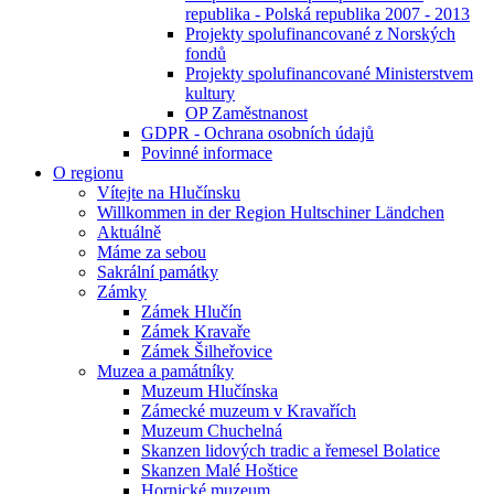
republika - Polská republika 2007 - 2013
Projekty spolufinancované z Norských
fondů
Projekty spolufinancované Ministerstvem
kultury
OP Zaměstnanost
GDPR - Ochrana osobních údajů
Povinné informace
O regionu
Vítejte na Hlučínsku
Willkommen in der Region Hultschiner Ländchen
Aktuálně
Máme za sebou
Sakrální památky
Zámky
Zámek Hlučín
Zámek Kravaře
Zámek Šilheřovice
Muzea a památníky
Muzeum Hlučínska
Zámecké muzeum v Kravařích
Muzeum Chuchelná
Skanzen lidových tradic a řemesel Bolatice
Skanzen Malé Hoštice
Hornické muzeum