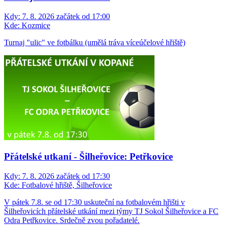
Turnaj "ulic" ve fotbálku
Kdy:
7. 8. 2026 začátek od 17:00