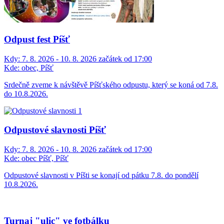
Odpust fest Píšť
Kdy:
7. 8. 2026 - 10. 8. 2026 začátek od 17:00
Kde:
obec, Píšť
Srdečně zveme k návštěvě Píšťského odpustu, který se koná od 7.8.
do 10.8.2026.
Odpustové slavnosti Píšť
Kdy:
7. 8. 2026 - 10. 8. 2026 začátek od 17:00
Kde:
obec Píšť, Píšť
Odpustové slavnosti v Píšti se konají od pátku 7.8. do pondělí
10.8.2026.