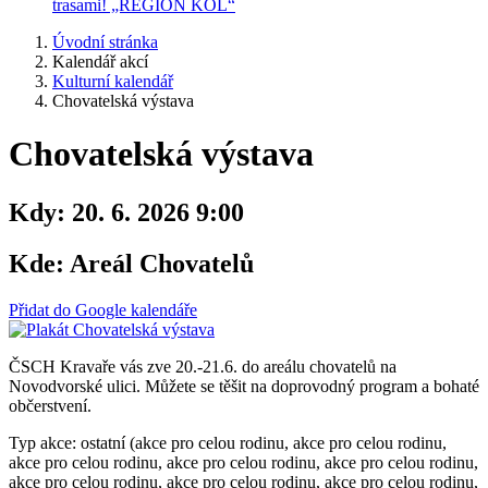
trasami! „REGION KOL“
Úvodní stránka
Kalendář akcí
Kulturní kalendář
Chovatelská výstava
Chovatelská výstava
Kdy:
20. 6. 2026 9:00
Kde:
Areál Chovatelů
Přidat do Google kalendáře
ČSCH Kravaře vás zve 20.-21.6. do areálu chovatelů na
Novodvorské ulici. Můžete se těšit na doprovodný program a bohaté
občerstvení.
Typ akce: ostatní (akce pro celou rodinu, akce pro celou rodinu,
akce pro celou rodinu, akce pro celou rodinu, akce pro celou rodinu,
akce pro celou rodinu, akce pro celou rodinu, akce pro celou rodinu,