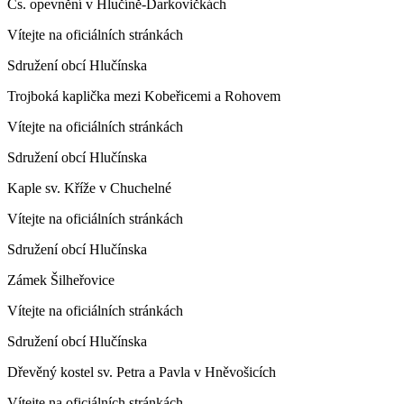
Čs. opevnění v Hlučíně-Darkovičkách
Vítejte na oficiálních stránkách
Sdružení obcí Hlučínska
Trojboká kaplička mezi Kobeřicemi a Rohovem
Vítejte na oficiálních stránkách
Sdružení obcí Hlučínska
Kaple sv. Kříže v Chuchelné
Vítejte na oficiálních stránkách
Sdružení obcí Hlučínska
Zámek Šilheřovice
Vítejte na oficiálních stránkách
Sdružení obcí Hlučínska
Dřevěný kostel sv. Petra a Pavla v Hněvošicích
Vítejte na oficiálních stránkách