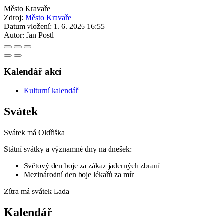
Město Kravaře
Zdroj:
Město Kravaře
Datum vložení:
1. 6. 2026 16:55
Autor:
Jan Postl
Kalendář akcí
Kulturní kalendář
Svátek
Svátek má
Oldřiška
Státní svátky a významné dny na dnešek:
Světový den boje za zákaz jaderných zbraní
Mezinárodní den boje lékařů za mír
Zítra má svátek
Lada
Kalendář