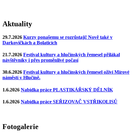
Aktuality
29.7.2026
Kurzy ponašemu se rozrůstají! Nově také v
Darkovičkách a Bolaticích
21.7.2026
Festival kultury a hlučínských řemesel přilákal
návštěvníky i přes proměnlivé počasí
30.6.2026
Festival kultury a hlučínských řemesel oživí Mírové
náměstí v Hlučíně.
1.6.2026
Nabídka práce PLASTIKÁŘSKÝ DĚLNÍK
1.6.2026
Nabídka práce SEŘIZOVAČ VSTŘIKOLISŮ
Fotogalerie