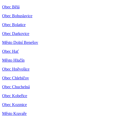
Obec Bělá
Obec Bohuslavice
Obec Bolatice
Obec Darkovice
Město Dolní Benešov
Obec Hať
Město Hlučín
Obec Hněvošice
Obec Chlebičov
Obec Chuchelná
Obec Kobeřice
Obec Kozmice
Město Kravaře