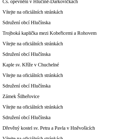
Čs. opevnění v Hlučíně-Darkovičkách
Vítejte na oficiálních stránkách
Sdružení obcí Hlučínska
Trojboká kaplička mezi Kobeřicemi a Rohovem
Vítejte na oficiálních stránkách
Sdružení obcí Hlučínska
Kaple sv. Kříže v Chuchelné
Vítejte na oficiálních stránkách
Sdružení obcí Hlučínska
Zámek Šilheřovice
Vítejte na oficiálních stránkách
Sdružení obcí Hlučínska
Dřevěný kostel sv. Petra a Pavla v Hněvošicích
Vítejte na oficiálních stránkách