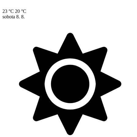
23 °C
20 °C
sobota
8. 8.