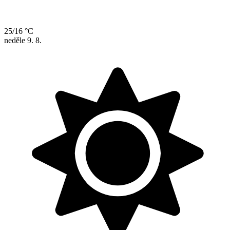
25/16 °C
neděle
9. 8.