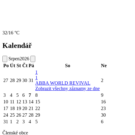
32/16 °C
Kalendář
Srpen
2026
Po
Út
St
Čt
Pá
So
Ne
1
1
27
28
29
30
31
2
ABBA WORLD REVIVAL
Zobrazit všechny záznamy ze dne
3
4
5
6
7
8
9
10
11
12
13
14
15
16
17
18
19
20
21
22
23
24
25
26
27
28
29
30
31
1
2
3
4
5
6
Členské obce