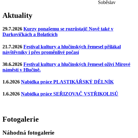
Soběslav
Aktuality
29.7.2026
Kurzy ponašemu se rozrůstají! Nově také v
Darkovičkách a Bolaticích
21.7.2026
Festival kultury a hlučínských řemesel přilákal
návštěvníky i přes proměnlivé počasí
30.6.2026
Festival kultury a hlučínských řemesel oživí Mírové
náměstí v Hlučíně.
1.6.2026
Nabídka práce PLASTIKÁŘSKÝ DĚLNÍK
1.6.2026
Nabídka práce SEŘIZOVAČ VSTŘIKOLISŮ
Fotogalerie
Náhodná fotogalerie