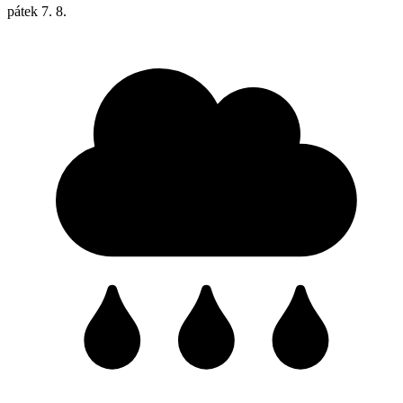
pátek
7. 8.