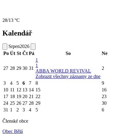
28/13 °C
Kalendář
Srpen
2026
Po
Út
St
Čt
Pá
So
Ne
1
1
27
28
29
30
31
2
ABBA WORLD REVIVAL
Zobrazit všechny záznamy ze dne
3
4
5
6
7
8
9
10
11
12
13
14
15
16
17
18
19
20
21
22
23
24
25
26
27
28
29
30
31
1
2
3
4
5
6
Členské obce
Obec Bělá