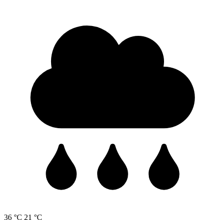
36 °C
21 °C