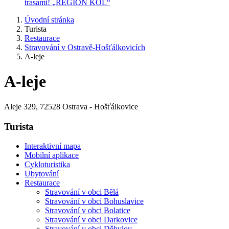
trasami! „REGION KOL“
Úvodní stránka
Turista
Restaurace
Stravování v Ostravě-Hošťálkovicích
A-leje
A-leje
Aleje 329, 72528 Ostrava - Hošťálkovice
Turista
Interaktivní mapa
Mobilní aplikace
Cykloturistika
Ubytování
Restaurace
Stravování v obci Bělá
Stravování v obci Bohuslavice
Stravování v obci Bolatice
Stravování v obci Darkovice
Stravování v obci Děhylov