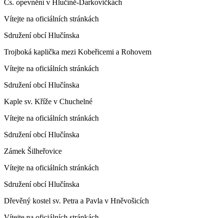
Čs. opevnění v Hlučíně-Darkovičkách
Vítejte na oficiálních stránkách
Sdružení obcí Hlučínska
Trojboká kaplička mezi Kobeřicemi a Rohovem
Vítejte na oficiálních stránkách
Sdružení obcí Hlučínska
Kaple sv. Kříže v Chuchelné
Vítejte na oficiálních stránkách
Sdružení obcí Hlučínska
Zámek Šilheřovice
Vítejte na oficiálních stránkách
Sdružení obcí Hlučínska
Dřevěný kostel sv. Petra a Pavla v Hněvošicích
Vítejte na oficiálních stránkách