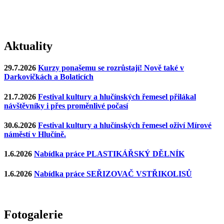
Aktuality
29.7.2026
Kurzy ponašemu se rozrůstají! Nově také v
Darkovičkách a Bolaticích
21.7.2026
Festival kultury a hlučínských řemesel přilákal
návštěvníky i přes proměnlivé počasí
30.6.2026
Festival kultury a hlučínských řemesel oživí Mírové
náměstí v Hlučíně.
1.6.2026
Nabídka práce PLASTIKÁŘSKÝ DĚLNÍK
1.6.2026
Nabídka práce SEŘIZOVAČ VSTŘIKOLISŮ
Fotogalerie