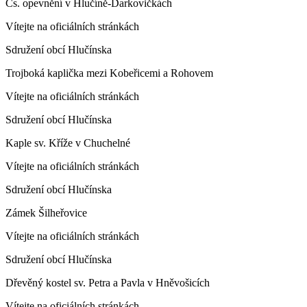
Čs. opevnění v Hlučíně-Darkovičkách
Vítejte na oficiálních stránkách
Sdružení obcí Hlučínska
Trojboká kaplička mezi Kobeřicemi a Rohovem
Vítejte na oficiálních stránkách
Sdružení obcí Hlučínska
Kaple sv. Kříže v Chuchelné
Vítejte na oficiálních stránkách
Sdružení obcí Hlučínska
Zámek Šilheřovice
Vítejte na oficiálních stránkách
Sdružení obcí Hlučínska
Dřevěný kostel sv. Petra a Pavla v Hněvošicích
Vítejte na oficiálních stránkách