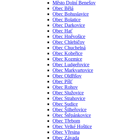
Město Dolní Benešov
Obec Bělá
Obec Bohuslavice
Obec Bolatice
Obec Darkovice
Obec Hať
Obec Hněvošice
Obec Chlebičov
Obec Chuchelná
Obec Kobeřice
Obec Kozmice
Obec Ludgeřovice
Obec Markvartovice
Obec Oldřišov
Obec Píšť
Obec Rohov
Obec Služovice
Obec Strahovice
Obec Sudice
Obec Šilheřovice
Obec Štěpánkovice
Obec Třebom
Obec Velké Hoštice
Obec Vřesina
Obec Závada