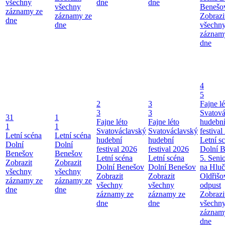
všechny
dne
dne
všechny
Benešo
záznamy ze
záznamy ze
Zobrazi
dne
dne
všechn
záznam
dne
4
5
2
3
Fajne lé
3
3
Svatová
31
1
Fajne léto
Fajne léto
hudebn
1
1
Svatováclavský
Svatováclavský
festival
Letní scéna
Letní scéna
hudební
hudební
Letní s
Dolní
Dolní
festival 2026
festival 2026
Dolní 
Benešov
Benešov
Letní scéna
Letní scéna
5. Seni
Zobrazit
Zobrazit
Dolní Benešov
Dolní Benešov
na Hluč
všechny
všechny
Zobrazit
Zobrazit
Oldřišo
záznamy ze
záznamy ze
všechny
všechny
odpust
dne
dne
záznamy ze
záznamy ze
Zobrazi
dne
dne
všechn
záznam
dne