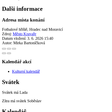
Další informace
Adresa místa konání
Fotbalové hřiště, Hradec nad Moravicí
Zdroj:
Město Kravaře
Datum vložení:
3. 6. 2026 15:40
Autor:
Mirka Bartoníčková
Kalendář akcí
Kulturní kalendář
Svátek
Svátek má
Lada
Zítra má svátek
Soběslav
Kalendář