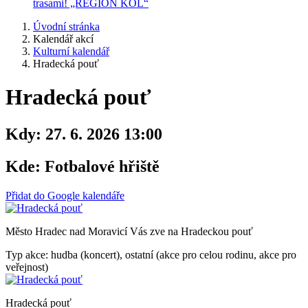
trasami! „REGION KOL“
Úvodní stránka
Kalendář akcí
Kulturní kalendář
Hradecká pouť
Hradecká pouť
Kdy:
27. 6. 2026 13:00
Kde:
Fotbalové hřiště
Přidat do Google kalendáře
Město Hradec nad Moravicí Vás zve na Hradeckou pouť
Typ akce: hudba (koncert), ostatní (akce pro celou rodinu, akce pro
veřejnost)
Hradecká pouť