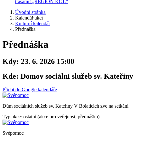
trasami! „REGION KOL“
Úvodní stránka
Kalendář akcí
Kulturní kalendář
Přednáška
Přednáška
Kdy:
23. 6. 2026 15:00
Kde:
Domov sociální služeb sv. Kateřiny
Přidat do Google kalendáře
Dům sociálních služeb sv. Kateřiny V Bolaticích zve na setkání
Typ akce: ostatní (akce pro veřejnost, přednáška)
Svépomoc