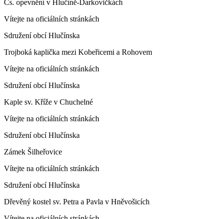
Čs. opevnění v Hlučíně-Darkovičkách
Vítejte na oficiálních stránkách
Sdružení obcí Hlučínska
Trojboká kaplička mezi Kobeřicemi a Rohovem
Vítejte na oficiálních stránkách
Sdružení obcí Hlučínska
Kaple sv. Kříže v Chuchelné
Vítejte na oficiálních stránkách
Sdružení obcí Hlučínska
Zámek Šilheřovice
Vítejte na oficiálních stránkách
Sdružení obcí Hlučínska
Dřevěný kostel sv. Petra a Pavla v Hněvošicích
Vítejte na oficiálních stránkách