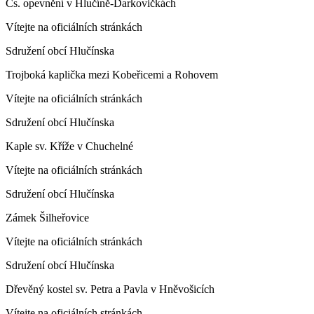
Čs. opevnění v Hlučíně-Darkovičkách
Vítejte na oficiálních stránkách
Sdružení obcí Hlučínska
Trojboká kaplička mezi Kobeřicemi a Rohovem
Vítejte na oficiálních stránkách
Sdružení obcí Hlučínska
Kaple sv. Kříže v Chuchelné
Vítejte na oficiálních stránkách
Sdružení obcí Hlučínska
Zámek Šilheřovice
Vítejte na oficiálních stránkách
Sdružení obcí Hlučínska
Dřevěný kostel sv. Petra a Pavla v Hněvošicích
Vítejte na oficiálních stránkách