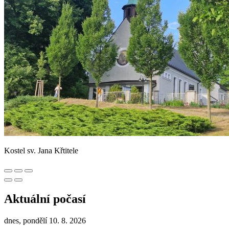
Kostel sv. Jana Křtitele
Aktuální počasí
dnes, pondělí 10. 8. 2026