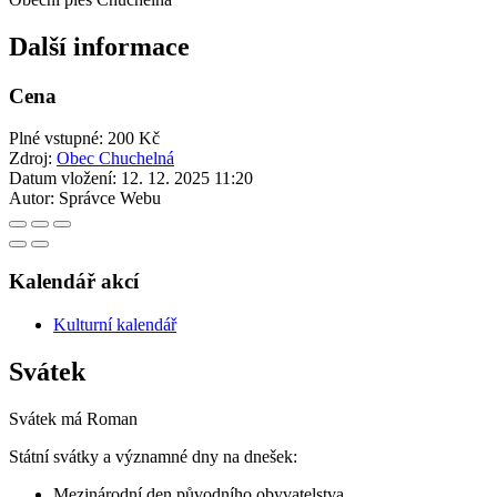
Další informace
Cena
Plné vstupné: 200 Kč
Zdroj:
Obec Chuchelná
Datum vložení:
12. 12. 2025 11:20
Autor:
Správce Webu
Kalendář akcí
Kulturní kalendář
Svátek
Svátek má
Roman
Státní svátky a významné dny na dnešek:
Mezinárodní den původního obyvatelstva