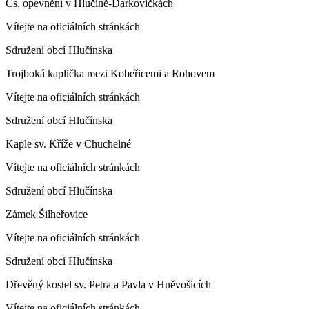
Čs. opevnění v Hlučíně-Darkovičkách
Vítejte na oficiálních stránkách
Sdružení obcí Hlučínska
Trojboká kaplička mezi Kobeřicemi a Rohovem
Vítejte na oficiálních stránkách
Sdružení obcí Hlučínska
Kaple sv. Kříže v Chuchelné
Vítejte na oficiálních stránkách
Sdružení obcí Hlučínska
Zámek Šilheřovice
Vítejte na oficiálních stránkách
Sdružení obcí Hlučínska
Dřevěný kostel sv. Petra a Pavla v Hněvošicích
Vítejte na oficiálních stránkách