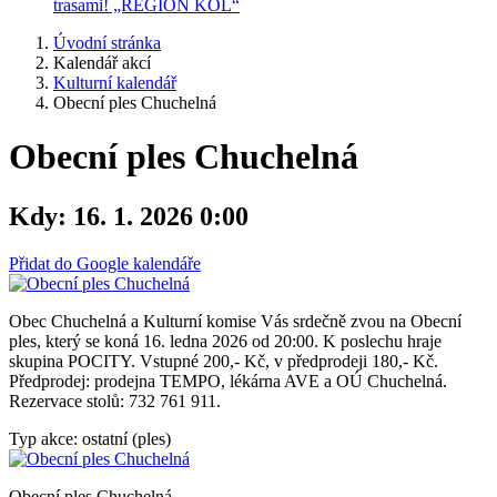
trasami! „REGION KOL“
Úvodní stránka
Kalendář akcí
Kulturní kalendář
Obecní ples Chuchelná
Obecní ples Chuchelná
Kdy:
16. 1. 2026 0:00
Přidat do Google kalendáře
Obec Chuchelná a Kulturní komise Vás srdečně zvou na Obecní
ples, který se koná 16. ledna 2026 od 20:00. K poslechu hraje
skupina POCITY. Vstupné 200,- Kč, v předprodeji 180,- Kč.
Předprodej: prodejna TEMPO, lékárna AVE a OÚ Chuchelná.
Rezervace stolů: 732 761 911.
Typ akce: ostatní (ples)
Obecní ples Chuchelná