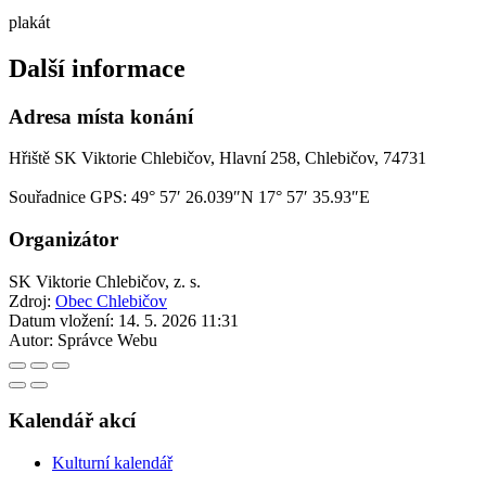
plakát
Další informace
Adresa místa konání
Hřiště SK Viktorie Chlebičov, Hlavní 258, Chlebičov, 74731
Souřadnice GPS:
49° 57′ 26.039″N 17° 57′ 35.93″E
Organizátor
SK Viktorie Chlebičov, z. s.
Zdroj:
Obec Chlebičov
Datum vložení:
14. 5. 2026 11:31
Autor:
Správce Webu
Kalendář akcí
Kulturní kalendář