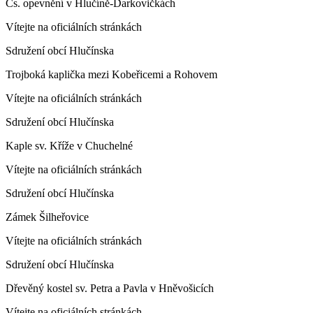
Čs. opevnění v Hlučíně-Darkovičkách
Vítejte na oficiálních stránkách
Sdružení obcí Hlučínska
Trojboká kaplička mezi Kobeřicemi a Rohovem
Vítejte na oficiálních stránkách
Sdružení obcí Hlučínska
Kaple sv. Kříže v Chuchelné
Vítejte na oficiálních stránkách
Sdružení obcí Hlučínska
Zámek Šilheřovice
Vítejte na oficiálních stránkách
Sdružení obcí Hlučínska
Dřevěný kostel sv. Petra a Pavla v Hněvošicích
Vítejte na oficiálních stránkách