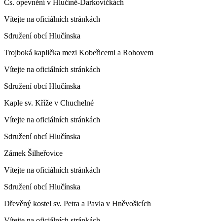
Čs. opevnění v Hlučíně-Darkovičkách
Vítejte na oficiálních stránkách
Sdružení obcí Hlučínska
Trojboká kaplička mezi Kobeřicemi a Rohovem
Vítejte na oficiálních stránkách
Sdružení obcí Hlučínska
Kaple sv. Kříže v Chuchelné
Vítejte na oficiálních stránkách
Sdružení obcí Hlučínska
Zámek Šilheřovice
Vítejte na oficiálních stránkách
Sdružení obcí Hlučínska
Dřevěný kostel sv. Petra a Pavla v Hněvošicích
Vítejte na oficiálních stránkách