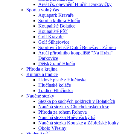
Areál čs. opevnění Hlučín-Darkovičky
Sport a volný čas
Aquapark Kravaře
Sport a kultura Hlučín
Koupaliště Bolatice
Koupaliště Píšť
Golf Kravaře
Golf Šilheřovice
Sportovní letiště Dolní Benešov - Zábřeh
Areál přírodního koupaliště "Na Hrázi"
Darkovice
Dětský ranč Hlučín
Příroda a krajina
Kultura a tradice
Lidové písně z Hlučínska
Hlučínské koláče
Tradice Hlučínska
Naučné stezky
Stezka po suchých poldrech v Bolaticích
Naučná stezka v Chuchelenském lese
Příroda za rohem Rohova
Naučná stezka Hněvošický háj
Naučná stezka Koutské a Zábřežské louky
Okolo Vřesiny
Studenti píší