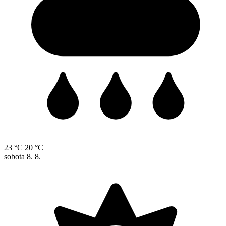
23 °C
20 °C
sobota
8. 8.