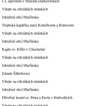
Čs. opevnění v Hlučíně-Darkovičkách
Vítejte na oficiálních stránkách
Sdružení obcí Hlučínska
Trojboká kaplička mezi Kobeřicemi a Rohovem
Vítejte na oficiálních stránkách
Sdružení obcí Hlučínska
Kaple sv. Kříže v Chuchelné
Vítejte na oficiálních stránkách
Sdružení obcí Hlučínska
Zámek Šilheřovice
Vítejte na oficiálních stránkách
Sdružení obcí Hlučínska
Dřevěný kostel sv. Petra a Pavla v Hněvošicích
Vítejte na oficiálních stránkách