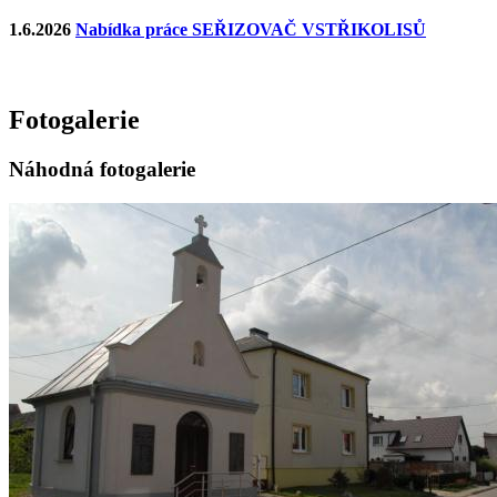
1.6.2026
Nabídka práce SEŘIZOVAČ VSTŘIKOLISŮ
Fotogalerie
Náhodná fotogalerie