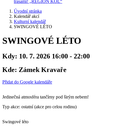
trasami! „REGION KOL“
Úvodní stránka
Kalendář akcí
Kulturní kalendář
SWINGOVÉ LÉTO
SWINGOVÉ LÉTO
Kdy:
10. 7. 2026 16:00 - 22:00
Kde:
Zámek Kravaře
Přidat do Google kalendáře
Jedinečná atmosféra tančírny pod širým nebem!
Typ akce: ostatní (akce pro celou rodinu)
Swingové léto