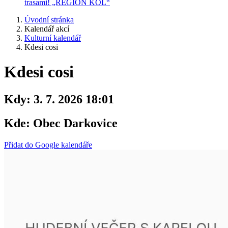
trasami! „REGION KOL“
Úvodní stránka
Kalendář akcí
Kulturní kalendář
Kdesi cosi
Kdesi cosi
Kdy:
3. 7. 2026 18:01
Kde:
Obec Darkovice
Přidat do Google kalendáře