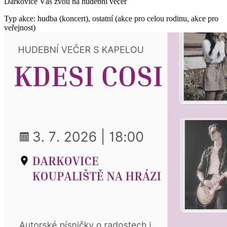
Darkovice Vás zvou na hudební večer
Typ akce: hudba (koncert), ostatní (akce pro celou rodinu, akce pro
veřejnost)