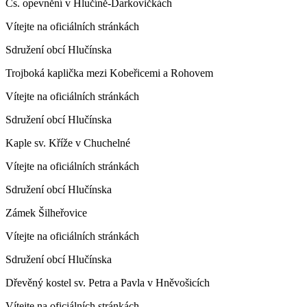
Čs. opevnění v Hlučíně-Darkovičkách
Vítejte na oficiálních stránkách
Sdružení obcí Hlučínska
Trojboká kaplička mezi Kobeřicemi a Rohovem
Vítejte na oficiálních stránkách
Sdružení obcí Hlučínska
Kaple sv. Kříže v Chuchelné
Vítejte na oficiálních stránkách
Sdružení obcí Hlučínska
Zámek Šilheřovice
Vítejte na oficiálních stránkách
Sdružení obcí Hlučínska
Dřevěný kostel sv. Petra a Pavla v Hněvošicích
Vítejte na oficiálních stránkách