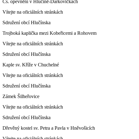
Čs. opevnění v Hlučíně-Darkovičkách
Vítejte na oficiálních stránkách
Sdružení obcí Hlučínska
Trojboká kaplička mezi Kobeřicemi a Rohovem
Vítejte na oficiálních stránkách
Sdružení obcí Hlučínska
Kaple sv. Kříže v Chuchelné
Vítejte na oficiálních stránkách
Sdružení obcí Hlučínska
Zámek Šilheřovice
Vítejte na oficiálních stránkách
Sdružení obcí Hlučínska
Dřevěný kostel sv. Petra a Pavla v Hněvošicích
Vítejte na oficiálních stránkách