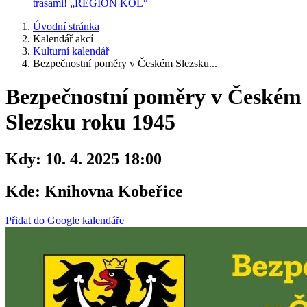
trasami! „REGION KOL“
Úvodní stránka
Kalendář akcí
Kulturní kalendář
Bezpečnostní poměry v Českém Slezsku...
Bezpečnostní poměry v Českém
Slezsku roku 1945
Kdy:
10. 4. 2025 18:00
Kde:
Knihovna Kobeřice
Přidat do Google kalendáře