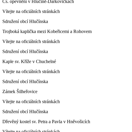
Čs. opevnění v Hlučíně-Darkovičkách
Vítejte na oficiálních stránkách
Sdružení obcí Hlučínska
Trojboká kaplička mezi Kobeřicemi a Rohovem
Vítejte na oficiálních stránkách
Sdružení obcí Hlučínska
Kaple sv. Kříže v Chuchelné
Vítejte na oficiálních stránkách
Sdružení obcí Hlučínska
Zámek Šilheřovice
Vítejte na oficiálních stránkách
Sdružení obcí Hlučínska
Dřevěný kostel sv. Petra a Pavla v Hněvošicích
Vítejte na oficiálních stránkách