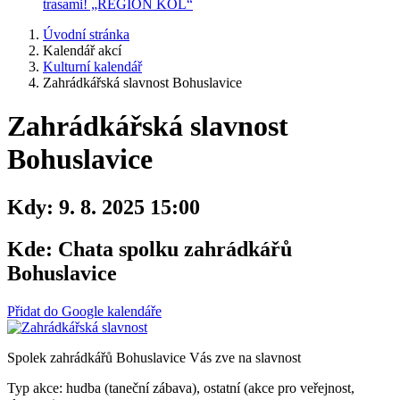
trasami! „REGION KOL“
Úvodní stránka
Kalendář akcí
Kulturní kalendář
Zahrádkářská slavnost Bohuslavice
Zahrádkářská slavnost
Bohuslavice
Kdy:
9. 8. 2025 15:00
Kde:
Chata spolku zahrádkářů
Bohuslavice
Přidat do Google kalendáře
Spolek zahrádkářů Bohuslavice Vás zve na slavnost
Typ akce: hudba (taneční zábava), ostatní (akce pro veřejnost,