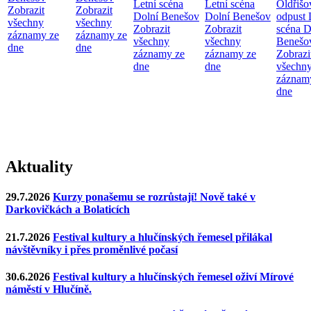
Letní scéna
Letní scéna
Oldřišo
Zobrazit
Zobrazit
Dolní Benešov
Dolní Benešov
odpust
všechny
všechny
Zobrazit
Zobrazit
scéna D
záznamy ze
záznamy ze
všechny
všechny
Benešo
dne
dne
záznamy ze
záznamy ze
Zobrazi
dne
dne
všechn
záznam
dne
Aktuality
29.7.2026
Kurzy ponašemu se rozrůstají! Nově také v
Darkovičkách a Bolaticích
21.7.2026
Festival kultury a hlučínských řemesel přilákal
návštěvníky i přes proměnlivé počasí
30.6.2026
Festival kultury a hlučínských řemesel oživí Mírové
náměstí v Hlučíně.