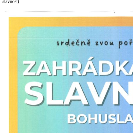
slavnost)