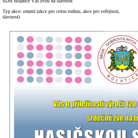
SDH Bolatice Vás zvou na slavnost
Typ akce: ostatní (akce pro celou rodinu, akce pro veřejnost,
slavnost)