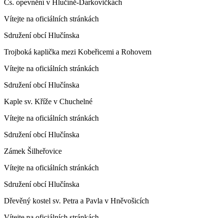
Čs. opevnění v Hlučíně-Darkovičkách
Vítejte na oficiálních stránkách
Sdružení obcí Hlučínska
Trojboká kaplička mezi Kobeřicemi a Rohovem
Vítejte na oficiálních stránkách
Sdružení obcí Hlučínska
Kaple sv. Kříže v Chuchelné
Vítejte na oficiálních stránkách
Sdružení obcí Hlučínska
Zámek Šilheřovice
Vítejte na oficiálních stránkách
Sdružení obcí Hlučínska
Dřevěný kostel sv. Petra a Pavla v Hněvošicích
Vítejte na oficiálních stránkách