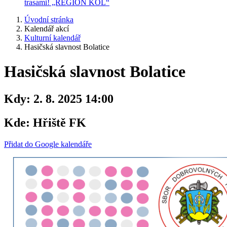
trasami! „REGION KOL“
Úvodní stránka
Kalendář akcí
Kulturní kalendář
Hasičská slavnost Bolatice
Hasičská slavnost Bolatice
Kdy:
2. 8. 2025 14:00
Kde:
Hřiště FK
Přidat do Google kalendáře