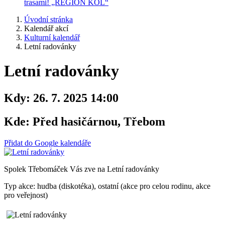
trasami! „REGION KOL“
Úvodní stránka
Kalendář akcí
Kulturní kalendář
Letní radovánky
Letní radovánky
Kdy:
26. 7. 2025 14:00
Kde:
Před hasičárnou, Třebom
Přidat do Google kalendáře
Spolek Třebomáček Vás zve na Letní radovánky
Typ akce: hudba (diskotéka), ostatní (akce pro celou rodinu, akce
pro veřejnost)