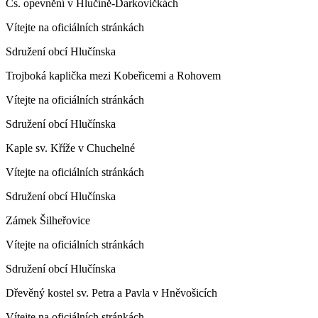
Čs. opevnění v Hlučíně-Darkovičkách
Vítejte na oficiálních stránkách
Sdružení obcí Hlučínska
Trojboká kaplička mezi Kobeřicemi a Rohovem
Vítejte na oficiálních stránkách
Sdružení obcí Hlučínska
Kaple sv. Kříže v Chuchelné
Vítejte na oficiálních stránkách
Sdružení obcí Hlučínska
Zámek Šilheřovice
Vítejte na oficiálních stránkách
Sdružení obcí Hlučínska
Dřevěný kostel sv. Petra a Pavla v Hněvošicích
Vítejte na oficiálních stránkách