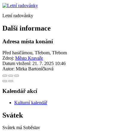
Letní radovánky
Další informace
Adresa místa konání
Před hasičárnou, Třebom, Třebom
Zdroj:
Město Kravaře
Datum vložení:
21. 7. 2025 10:46
Autor:
Mirka Bartoníčková
Kalendář akcí
Kulturní kalendář
Svátek
Svátek má
Soběslav