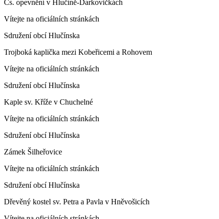
Čs. opevnění v Hlučíně-Darkovičkách
Vítejte na oficiálních stránkách
Sdružení obcí Hlučínska
Trojboká kaplička mezi Kobeřicemi a Rohovem
Vítejte na oficiálních stránkách
Sdružení obcí Hlučínska
Kaple sv. Kříže v Chuchelné
Vítejte na oficiálních stránkách
Sdružení obcí Hlučínska
Zámek Šilheřovice
Vítejte na oficiálních stránkách
Sdružení obcí Hlučínska
Dřevěný kostel sv. Petra a Pavla v Hněvošicích
Vítejte na oficiálních stránkách