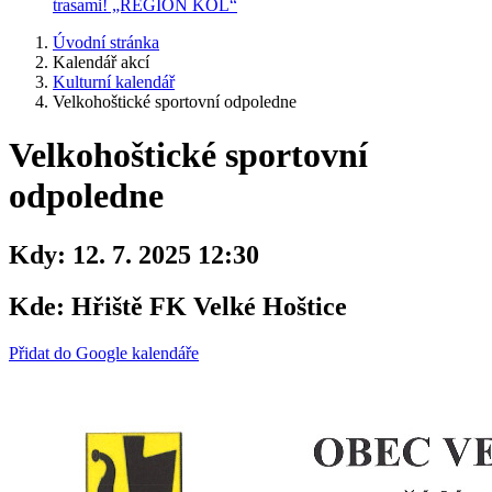
trasami! „REGION KOL“
Úvodní stránka
Kalendář akcí
Kulturní kalendář
Velkohoštické sportovní odpoledne
Velkohoštické sportovní
odpoledne
Kdy:
12. 7. 2025 12:30
Kde:
Hřiště FK Velké Hoštice
Přidat do Google kalendáře