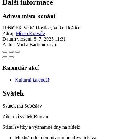
Další informace
Adresa místa konání
Hřiště FK Velké Hoštice, Velké Hoštice
Zdroj:
Město Kravaře
Datum vložení:
8. 7. 2025 11:31
Autor:
Mirka Bartoníčková
Kalendář akcí
Kulturní kalendář
Svátek
Svátek má
Soběslav
Zítra má svátek
Roman
Státní svátky a významné dny na zítřek:
Mezinárodní den původního obyvatelstva