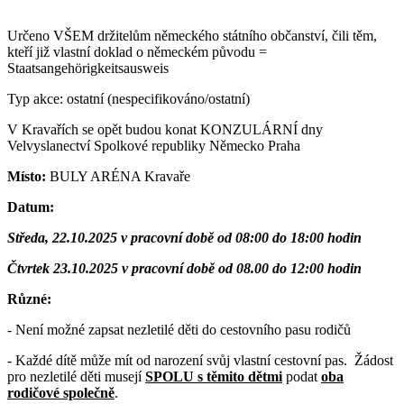
Určeno VŠEM držitelům německého státního občanství, čili těm,
kteří již vlastní doklad o německém původu =
Staatsangehörigkeitsausweis
Typ akce: ostatní (nespecifikováno/ostatní)
V Kravařích se opět budou konat KONZULÁRNÍ dny
Velvyslanectví Spolkové republiky Německo Praha
Místo:
BULY ARÉNA Kravaře
Datum:
Středa, 22.10.2025 v pracovní době od 08:00 do 18:00 hodin
Čtvrtek 23.10.2025 v pracovní době od 08.00 do 12:00 hodin
Různé:
- Není možné zapsat nezletilé děti do cestovního pasu rodičů
- Každé dítě může mít od narození svůj vlastní cestovní pas. Žádost
pro nezletilé děti musejí
SPOLU s těmito dětmi
podat
oba
rodičové společně
.