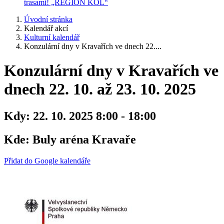
trasami! „REGION KOL“
Úvodní stránka
Kalendář akcí
Kulturní kalendář
Konzulární dny v Kravařích ve dnech 22....
Konzulární dny v Kravařích ve
dnech 22. 10. až 23. 10. 2025
Kdy:
22. 10. 2025 8:00 - 18:00
Kde:
Buly aréna Kravaře
Přidat do Google kalendáře