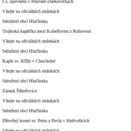
Čs. opevnění v Hlučíně-Darkovičkách
Vítejte na oficiálních stránkách
Sdružení obcí Hlučínska
Trojboká kaplička mezi Kobeřicemi a Rohovem
Vítejte na oficiálních stránkách
Sdružení obcí Hlučínska
Kaple sv. Kříže v Chuchelné
Vítejte na oficiálních stránkách
Sdružení obcí Hlučínska
Zámek Šilheřovice
Vítejte na oficiálních stránkách
Sdružení obcí Hlučínska
Dřevěný kostel sv. Petra a Pavla v Hněvošicích
Vítejte na oficiálních stránkách