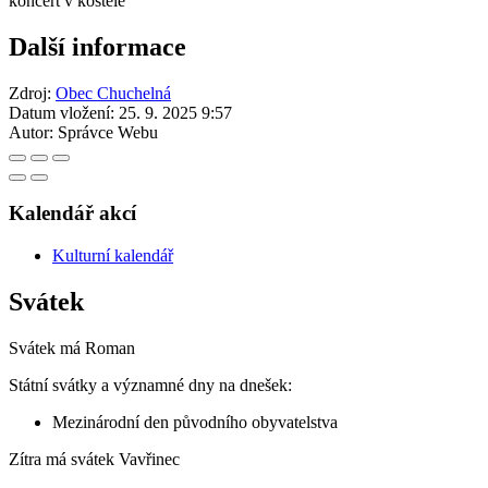
koncert v kostele
Další informace
Zdroj:
Obec Chuchelná
Datum vložení:
25. 9. 2025 9:57
Autor:
Správce Webu
Kalendář akcí
Kulturní kalendář
Svátek
Svátek má
Roman
Státní svátky a významné dny na dnešek:
Mezinárodní den původního obyvatelstva
Zítra má svátek
Vavřinec