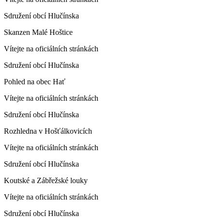
Sdružení obcí Hlučínska
Skanzen Malé Hoštice
Vítejte na oficiálních stránkách
Sdružení obcí Hlučínska
Pohled na obec Hať
Vítejte na oficiálních stránkách
Sdružení obcí Hlučínska
Rozhledna v Hošťálkovicích
Vítejte na oficiálních stránkách
Sdružení obcí Hlučínska
Koutské a Zábřežské louky
Vítejte na oficiálních stránkách
Sdružení obcí Hlučínska