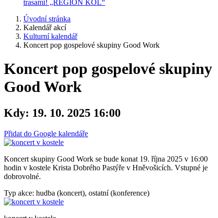
trasami! „REGION KOL“
Úvodní stránka
Kalendář akcí
Kulturní kalendář
Koncert pop gospelové skupiny Good Work
Koncert pop gospelové skupiny
Good Work
Kdy:
19. 10. 2025 16:00
Přidat do Google kalendáře
Koncert skupiny Good Work se bude konat 19. října 2025 v 16:00
hodin v kostele Krista Dobrého Pastýře v Hněvošicích. Vstupné je
dobrovolné.
Typ akce: hudba (koncert), ostatní (konference)