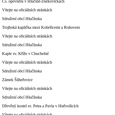
Čs. opevnění v Hlučíně-Darkovičkách
Vítejte na oficiálních stránkách
Sdružení obcí Hlučínska
Trojboká kaplička mezi Kobeřicemi a Rohovem
Vítejte na oficiálních stránkách
Sdružení obcí Hlučínska
Kaple sv. Kříže v Chuchelné
Vítejte na oficiálních stránkách
Sdružení obcí Hlučínska
Zámek Šilheřovice
Vítejte na oficiálních stránkách
Sdružení obcí Hlučínska
Dřevěný kostel sv. Petra a Pavla v Hněvošicích
Vítejte na oficiálních stránkách