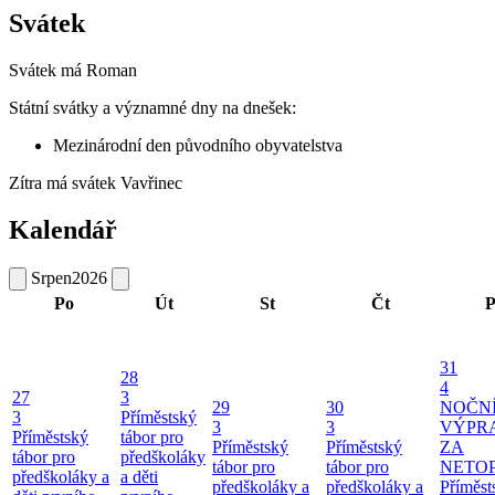
Svátek
Svátek má
Roman
Státní svátky a významné dny na dnešek:
Mezinárodní den původního obyvatelstva
Zítra má svátek
Vavřinec
Kalendář
Srpen
2026
Po
Út
St
Čt
P
31
28
4
27
3
29
30
NOČN
3
Příměstský
3
3
VÝPR
Příměstský
tábor pro
Příměstský
Příměstský
ZA
tábor pro
předškoláky
tábor pro
tábor pro
NETO
předškoláky a
a děti
předškoláky a
předškoláky a
Příměst