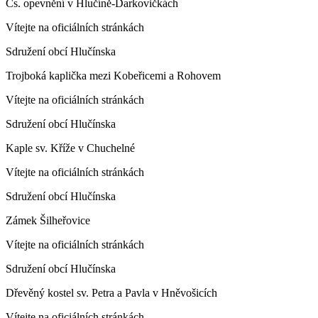
Čs. opevnění v Hlučíně-Darkovičkách
Vítejte na oficiálních stránkách
Sdružení obcí Hlučínska
Trojboká kaplička mezi Kobeřicemi a Rohovem
Vítejte na oficiálních stránkách
Sdružení obcí Hlučínska
Kaple sv. Kříže v Chuchelné
Vítejte na oficiálních stránkách
Sdružení obcí Hlučínska
Zámek Šilheřovice
Vítejte na oficiálních stránkách
Sdružení obcí Hlučínska
Dřevěný kostel sv. Petra a Pavla v Hněvošicích
Vítejte na oficiálních stránkách