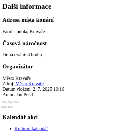
Další informace
Adresa místa konání
Farní stodola, Kravaře
Časová náročnost
Doba trvání: 8 hodin
Organizátor
Město Kravaře
Zdroj:
Město Kravaře
Datum vložení:
2. 7. 2025 10:16
Autor:
Jan Postl
Kalendář akcí
Kulturní kalendář