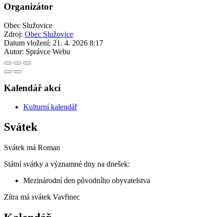
Organizátor
Obec Služovice
Zdroj:
Obec Služovice
Datum vložení:
21. 4. 2026 8:17
Autor:
Správce Webu
Kalendář akcí
Kulturní kalendář
Svátek
Svátek má
Roman
Státní svátky a významné dny na dnešek:
Mezinárodní den původního obyvatelstva
Zítra má svátek
Vavřinec