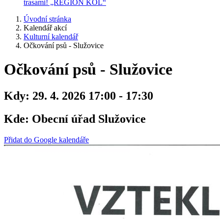
trasami! „REGION KOL“
Úvodní stránka
Kalendář akcí
Kulturní kalendář
Očkování psů - Služovice
Očkování psů - Služovice
Kdy:
29. 4. 2026 17:00 - 17:30
Kde:
Obecní úřad Služovice
Přidat do Google kalendáře