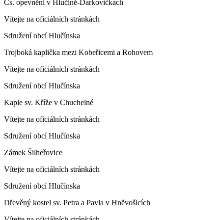
Čs. opevnění v Hlučíně-Darkovičkách
Vítejte na oficiálních stránkách
Sdružení obcí Hlučínska
Trojboká kaplička mezi Kobeřicemi a Rohovem
Vítejte na oficiálních stránkách
Sdružení obcí Hlučínska
Kaple sv. Kříže v Chuchelné
Vítejte na oficiálních stránkách
Sdružení obcí Hlučínska
Zámek Šilheřovice
Vítejte na oficiálních stránkách
Sdružení obcí Hlučínska
Dřevěný kostel sv. Petra a Pavla v Hněvošicích
Vítejte na oficiálních stránkách