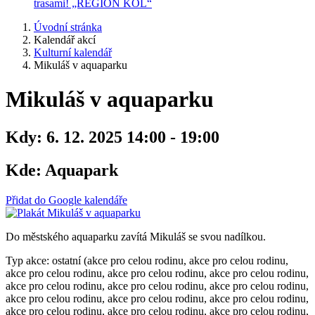
trasami! „REGION KOL“
Úvodní stránka
Kalendář akcí
Kulturní kalendář
Mikuláš v aquaparku
Mikuláš v aquaparku
Kdy:
6. 12. 2025 14:00 - 19:00
Kde:
Aquapark
Přidat do Google kalendáře
Do městského aquaparku zavítá Mikuláš se svou nadílkou.
Typ akce: ostatní (akce pro celou rodinu, akce pro celou rodinu,
akce pro celou rodinu, akce pro celou rodinu, akce pro celou rodinu,
akce pro celou rodinu, akce pro celou rodinu, akce pro celou rodinu,
akce pro celou rodinu, akce pro celou rodinu, akce pro celou rodinu,
akce pro celou rodinu, akce pro celou rodinu, akce pro celou rodinu,