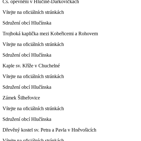
Čs. opevnění v Hlučíně-Darkovičkách
Vítejte na oficiálních stránkách
Sdružení obcí Hlučínska
Trojboká kaplička mezi Kobeřicemi a Rohovem
Vítejte na oficiálních stránkách
Sdružení obcí Hlučínska
Kaple sv. Kříže v Chuchelné
Vítejte na oficiálních stránkách
Sdružení obcí Hlučínska
Zámek Šilheřovice
Vítejte na oficiálních stránkách
Sdružení obcí Hlučínska
Dřevěný kostel sv. Petra a Pavla v Hněvošicích
Vítejte na oficiálních stránkách