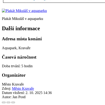
Plakát Mikuláš v aquaparku
Další informace
Adresa místa konání
Aquapark, Kravaře
Časová náročnost
Doba trvání: 5 hodin
Organizátor
Město Kravaře
Zdroj:
Město Kravaře
Datum vložení:
2. 10. 2025 14:36
Autor:
Jan Postl