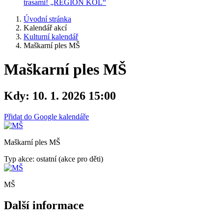
trasami! „REGION KOL“
Úvodní stránka
Kalendář akcí
Kulturní kalendář
Maškarní ples MŠ
Maškarní ples MŠ
Kdy:
10. 1. 2026 15:00
Přidat do Google kalendáře
Maškarní ples MŠ
Typ akce: ostatní (akce pro děti)
MŠ
Další informace