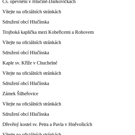
Čs. opevnění v Hlučíně-Darkovičkách
Vítejte na oficiálních stránkách
Sdružení obcí Hlučínska
Trojboká kaplička mezi Kobeřicemi a Rohovem
Vítejte na oficiálních stránkách
Sdružení obcí Hlučínska
Kaple sv. Kříže v Chuchelné
Vítejte na oficiálních stránkách
Sdružení obcí Hlučínska
Zámek Šilheřovice
Vítejte na oficiálních stránkách
Sdružení obcí Hlučínska
Dřevěný kostel sv. Petra a Pavla v Hněvošicích
Vítejte na oficiálních stránkách