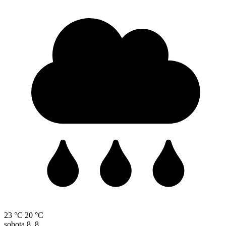
23 °C
20 °C
sobota
8. 8.