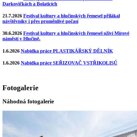
Darkovičkách a Bolaticích
21.7.2026
Festival kultury a hlučínských řemesel přilákal
návštěvníky i přes proměnlivé počasí
30.6.2026
Festival kultury a hlučínských řemesel oživí Mírové
náměstí v Hlučíně.
1.6.2026
Nabídka práce PLASTIKÁŘSKÝ DĚLNÍK
1.6.2026
Nabídka práce SEŘIZOVAČ VSTŘIKOLISŮ
Fotogalerie
Náhodná fotogalerie