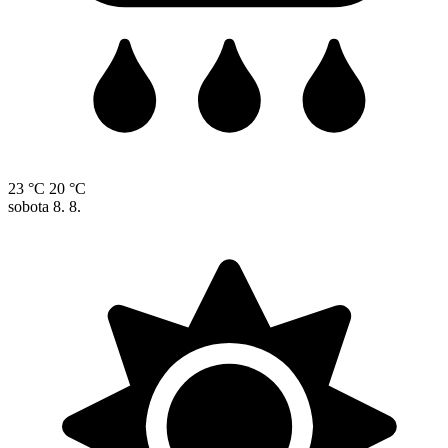
23 °C
20 °C
sobota
8. 8.