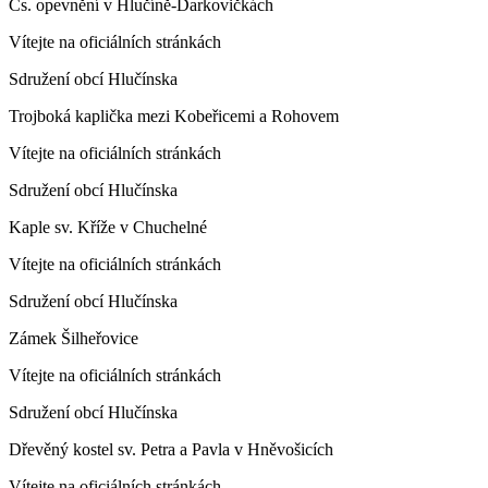
Čs. opevnění v Hlučíně-Darkovičkách
Vítejte na oficiálních stránkách
Sdružení obcí Hlučínska
Trojboká kaplička mezi Kobeřicemi a Rohovem
Vítejte na oficiálních stránkách
Sdružení obcí Hlučínska
Kaple sv. Kříže v Chuchelné
Vítejte na oficiálních stránkách
Sdružení obcí Hlučínska
Zámek Šilheřovice
Vítejte na oficiálních stránkách
Sdružení obcí Hlučínska
Dřevěný kostel sv. Petra a Pavla v Hněvošicích
Vítejte na oficiálních stránkách