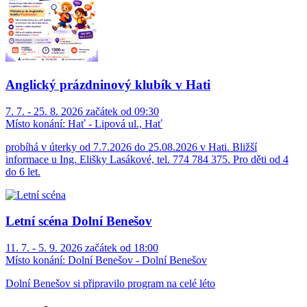
Anglický prázdninový klubík v Hati
7. 7. - 25. 8. 2026 začátek od 09:30
Místo konání:
Hať - Lipová ul., Hať
probíhá v úterky od 7.7.2026 do 25.08.2026 v Hati. Bližší
informace u Ing. Elišky Lasákové, tel. 774 784 375. Pro děti od 4
do 6 let.
Letní scéna Dolní Benešov
11. 7. - 5. 9. 2026 začátek od 18:00
Místo konání:
Dolní Benešov - Dolní Benešov
Dolní Benešov si připravilo program na celé léto