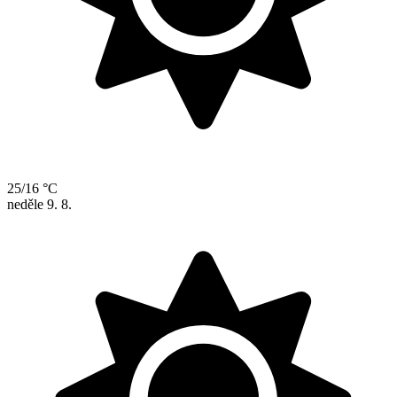
25/16 °C
neděle
9. 8.