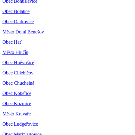
Obec Bohuslavice
Obec Bolatice
Obec Darkovice
Město Dolní Benešov
Obec Hať
Město Hlučín
Obec Hněvošice
Obec Chlebičov
Obec Chuchelná
Obec Kobeřice
Obec Kozmice
Město Kravaře
Obec Ludgeřovice
Obec Markvartovice