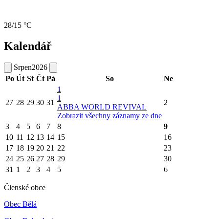
28/15 °C
Kalendář
Srpen
2026
Po
Út
St
Čt
Pá
So
Ne
1
1
27
28
29
30
31
2
ABBA WORLD REVIVAL
Zobrazit všechny záznamy ze dne
3
4
5
6
7
8
9
10
11
12
13
14
15
16
17
18
19
20
21
22
23
24
25
26
27
28
29
30
31
1
2
3
4
5
6
Členské obce
Obec Bělá