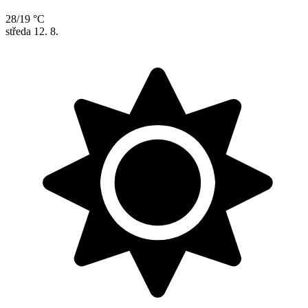
28/19 °C
středa
12. 8.