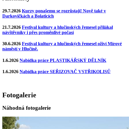
29.7.2026
Kurzy ponašemu se rozrůstají! Nově také v
Darkovičkách a Bolaticích
21.7.2026
Festival kultury a hlučínských řemesel přilákal
návštěvníky i přes proměnlivé počasí
30.6.2026
Festival kultury a hlučínských řemesel oživí Mírové
náměstí v Hlučíně.
1.6.2026
Nabídka práce PLASTIKÁŘSKÝ DĚLNÍK
1.6.2026
Nabídka práce SEŘIZOVAČ VSTŘIKOLISŮ
Fotogalerie
Náhodná fotogalerie