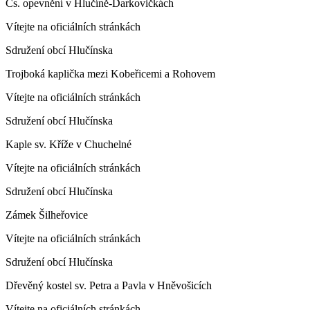
Čs. opevnění v Hlučíně-Darkovičkách
Vítejte na oficiálních stránkách
Sdružení obcí Hlučínska
Trojboká kaplička mezi Kobeřicemi a Rohovem
Vítejte na oficiálních stránkách
Sdružení obcí Hlučínska
Kaple sv. Kříže v Chuchelné
Vítejte na oficiálních stránkách
Sdružení obcí Hlučínska
Zámek Šilheřovice
Vítejte na oficiálních stránkách
Sdružení obcí Hlučínska
Dřevěný kostel sv. Petra a Pavla v Hněvošicích
Vítejte na oficiálních stránkách