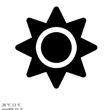
28 °C
13 °C
pondělí
10. 8.