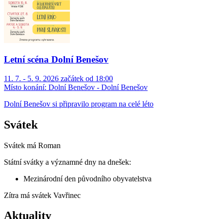
Letní scéna Dolní Benešov
11. 7. - 5. 9. 2026 začátek od 18:00
Místo konání:
Dolní Benešov - Dolní Benešov
Dolní Benešov si připravilo program na celé léto
Svátek
Svátek má
Roman
Státní svátky a významné dny na dnešek:
Mezinárodní den původního obyvatelstva
Zítra má svátek
Vavřinec
Aktuality