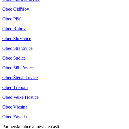
Obec Oldřišov
Obec Píšť
Obec Rohov
Obec Služovice
Obec Strahovice
Obec Sudice
Obec Šilheřovice
Obec Štěpánkovice
Obec Třebom
Obec Velké Hoštice
Obec Vřesina
Obec Závada
Partnerské obce a městské části