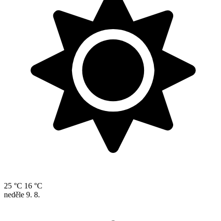
25 °C
16 °C
neděle
9. 8.