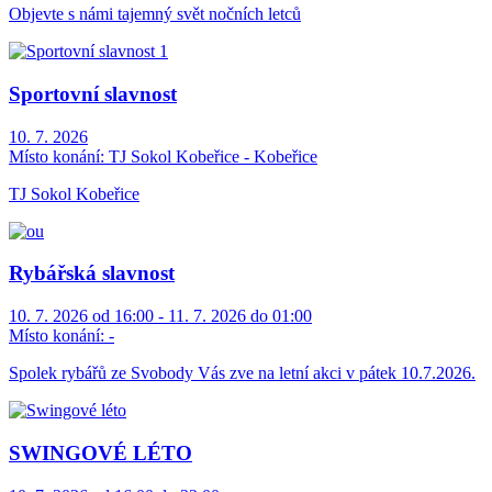
Objevte s námi tajemný svět nočních letců
Sportovní slavnost
10. 7. 2026
Místo konání:
TJ Sokol Kobeřice - Kobeřice
TJ Sokol Kobeřice
Rybářská slavnost
10. 7. 2026 od 16:00 - 11. 7. 2026 do 01:00
Místo konání:
-
Spolek rybářů ze Svobody Vás zve na letní akci v pátek 10.7.2026.
SWINGOVÉ LÉTO