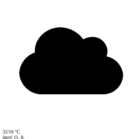
32/16 °C
úterý
11. 8.