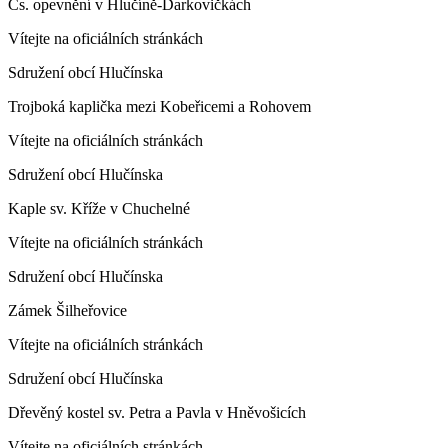
Čs. opevnění v Hlučíně-Darkovičkách
Vítejte na oficiálních stránkách
Sdružení obcí Hlučínska
Trojboká kaplička mezi Kobeřicemi a Rohovem
Vítejte na oficiálních stránkách
Sdružení obcí Hlučínska
Kaple sv. Kříže v Chuchelné
Vítejte na oficiálních stránkách
Sdružení obcí Hlučínska
Zámek Šilheřovice
Vítejte na oficiálních stránkách
Sdružení obcí Hlučínska
Dřevěný kostel sv. Petra a Pavla v Hněvošicích
Vítejte na oficiálních stránkách