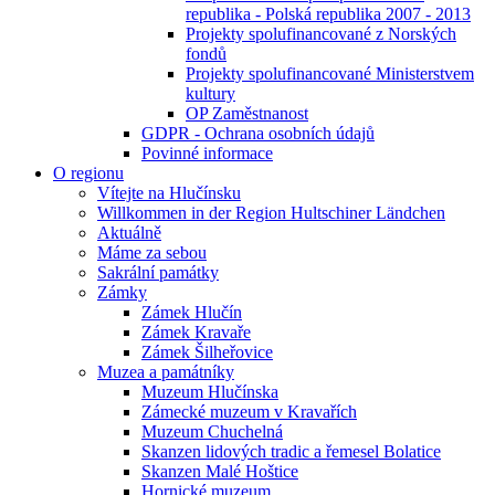
republika - Polská republika 2007 - 2013
Projekty spolufinancované z Norských
fondů
Projekty spolufinancované Ministerstvem
kultury
OP Zaměstnanost
GDPR - Ochrana osobních údajů
Povinné informace
O regionu
Vítejte na Hlučínsku
Willkommen in der Region Hultschiner Ländchen
Aktuálně
Máme za sebou
Sakrální památky
Zámky
Zámek Hlučín
Zámek Kravaře
Zámek Šilheřovice
Muzea a památníky
Muzeum Hlučínska
Zámecké muzeum v Kravařích
Muzeum Chuchelná
Skanzen lidových tradic a řemesel Bolatice
Skanzen Malé Hoštice
Hornické muzeum