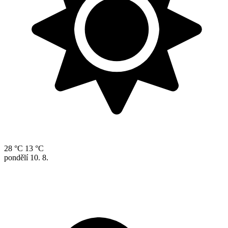
28 °C
13 °C
pondělí
10. 8.