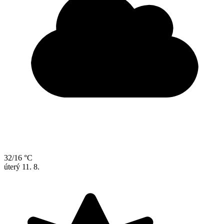
32/16 °C
úterý
11. 8.