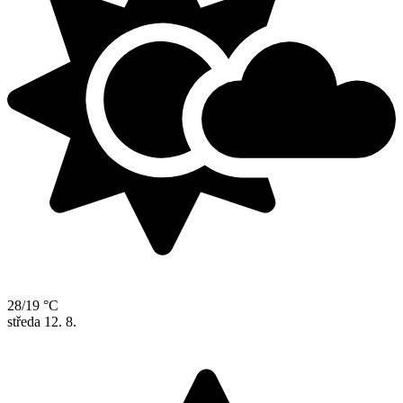
28/19 °C
středa
12. 8.