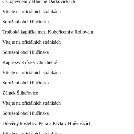
Čs. opevnění v Hlučíně-Darkovičkách
Vítejte na oficiálních stránkách
Sdružení obcí Hlučínska
Trojboká kaplička mezi Kobeřicemi a Rohovem
Vítejte na oficiálních stránkách
Sdružení obcí Hlučínska
Kaple sv. Kříže v Chuchelné
Vítejte na oficiálních stránkách
Sdružení obcí Hlučínska
Zámek Šilheřovice
Vítejte na oficiálních stránkách
Sdružení obcí Hlučínska
Dřevěný kostel sv. Petra a Pavla v Hněvošicích
Vítejte na oficiálních stránkách