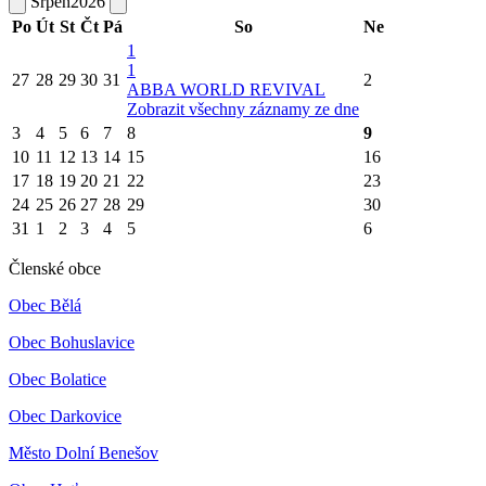
Srpen
2026
Po
Út
St
Čt
Pá
So
Ne
1
1
27
28
29
30
31
2
ABBA WORLD REVIVAL
Zobrazit všechny záznamy ze dne
3
4
5
6
7
8
9
10
11
12
13
14
15
16
17
18
19
20
21
22
23
24
25
26
27
28
29
30
31
1
2
3
4
5
6
Členské obce
Obec Bělá
Obec Bohuslavice
Obec Bolatice
Obec Darkovice
Město Dolní Benešov