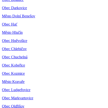
Obec Darkovice
Město Dolní Benešov
Obec Hať
Město Hlučín
Obec Hněvošice
Obec Chlebičov
Obec Chuchelná
Obec Kobeřice
Obec Kozmice
Město Kravaře
Obec Ludgeřovice
Obec Markvartovice
Obec Oldřišov