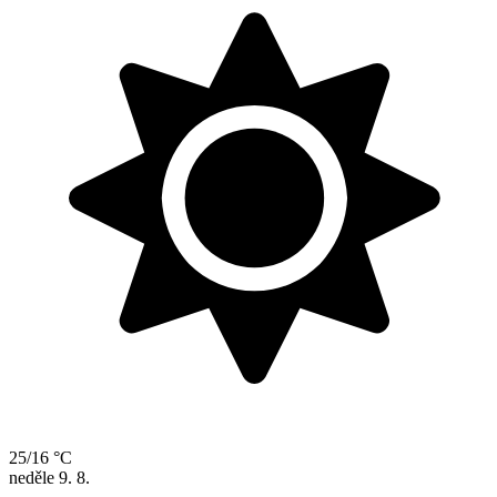
25/16 °C
neděle
9. 8.