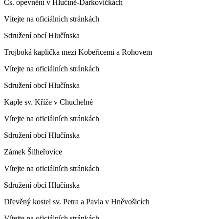
Čs. opevnění v Hlučíně-Darkovičkách
Vítejte na oficiálních stránkách
Sdružení obcí Hlučínska
Trojboká kaplička mezi Kobeřicemi a Rohovem
Vítejte na oficiálních stránkách
Sdružení obcí Hlučínska
Kaple sv. Kříže v Chuchelné
Vítejte na oficiálních stránkách
Sdružení obcí Hlučínska
Zámek Šilheřovice
Vítejte na oficiálních stránkách
Sdružení obcí Hlučínska
Dřevěný kostel sv. Petra a Pavla v Hněvošicích
Vítejte na oficiálních stránkách