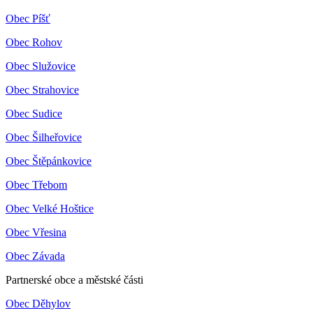
Obec Píšť
Obec Rohov
Obec Služovice
Obec Strahovice
Obec Sudice
Obec Šilheřovice
Obec Štěpánkovice
Obec Třebom
Obec Velké Hoštice
Obec Vřesina
Obec Závada
Partnerské obce a městské části
Obec Děhylov