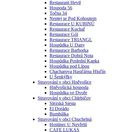
Restaurant Hevil
Hospoda 56
Točna 34
Neptej se Pod Kohoutem
Restaurace U KUBINŮ
Restaurace Kuchař
Restaurace Gól
Restaurace TRIANGL
Hospůdka U Dany
Restaurace Barborka
Restaurace Dobrá Nota
Hospůdka Poslední Kapka
Hospůdka pod Lípou
Chacharova Hasičárna Hlučín
U Šenkýřky
Stravování v obci Hněvošice
Hněvošická hospoda
Hospůdka ve Dvoře
Stravování v obci Chlebičov
Slezská Siesta
El Dorádo
Bumbálka
Stravování v obci Chuchelná
Hostinec U Nevřelů
CAFE LUKAS