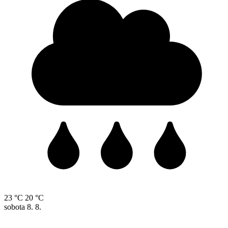
23 °C
20 °C
sobota
8. 8.