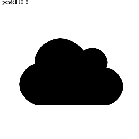
pondělí
10. 8.