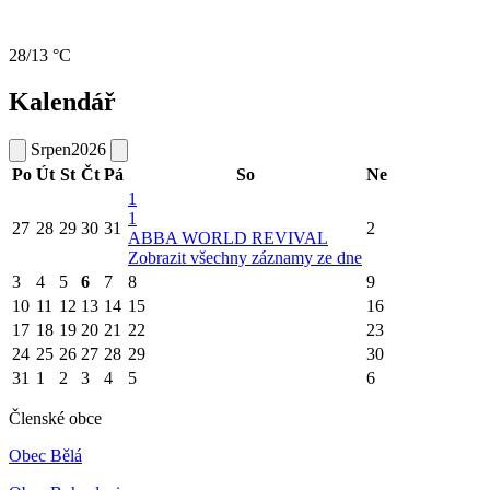
28/13 °C
Kalendář
Srpen
2026
Po
Út
St
Čt
Pá
So
Ne
1
1
27
28
29
30
31
2
ABBA WORLD REVIVAL
Zobrazit všechny záznamy ze dne
3
4
5
6
7
8
9
10
11
12
13
14
15
16
17
18
19
20
21
22
23
24
25
26
27
28
29
30
31
1
2
3
4
5
6
Členské obce
Obec Bělá