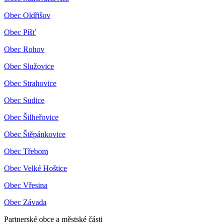
Obec Oldřišov
Obec Píšť
Obec Rohov
Obec Služovice
Obec Strahovice
Obec Sudice
Obec Šilheřovice
Obec Štěpánkovice
Obec Třebom
Obec Velké Hoštice
Obec Vřesina
Obec Závada
Partnerské obce a městské části