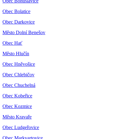
Obec Bohuslavice
Obec Bolatice
Obec Darkovice
Město Dolní Benešov
Obec Hať
Město Hlučín
Obec Hněvošice
Obec Chlebičov
Obec Chuchelná
Obec Kobeřice
Obec Kozmice
Město Kravaře
Obec Ludgeřovice
Obec Markvartovice