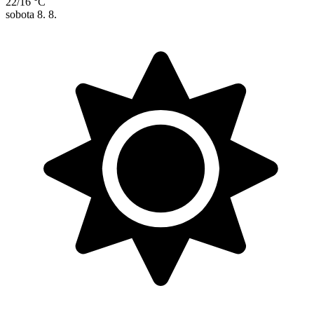
22/16 °C
sobota
8. 8.