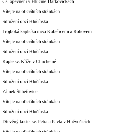
Čs. opevnění v Hlučíně-Darkovičkách
Vítejte na oficiálních stránkách
Sdružení obcí Hlučínska
Trojboká kaplička mezi Kobeřicemi a Rohovem
Vítejte na oficiálních stránkách
Sdružení obcí Hlučínska
Kaple sv. Kříže v Chuchelné
Vítejte na oficiálních stránkách
Sdružení obcí Hlučínska
Zámek Šilheřovice
Vítejte na oficiálních stránkách
Sdružení obcí Hlučínska
Dřevěný kostel sv. Petra a Pavla v Hněvošicích
Vítejte na oficiálních stránkách