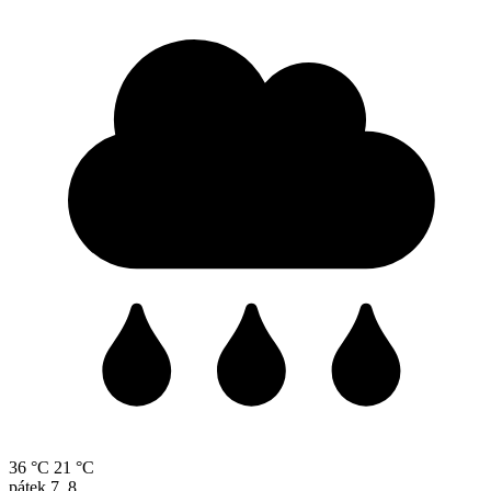
36 °C
21 °C
pátek
7. 8.