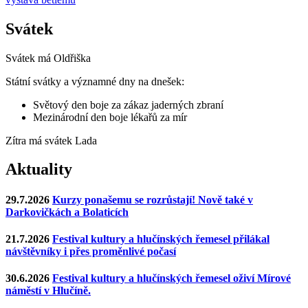
Svátek
Svátek má
Oldřiška
Státní svátky a významné dny na dnešek:
Světový den boje za zákaz jaderných zbraní
Mezinárodní den boje lékařů za mír
Zítra má svátek
Lada
Aktuality
29.7.2026
Kurzy ponašemu se rozrůstají! Nově také v
Darkovičkách a Bolaticích
21.7.2026
Festival kultury a hlučínských řemesel přilákal
návštěvníky i přes proměnlivé počasí
30.6.2026
Festival kultury a hlučínských řemesel oživí Mírové
náměstí v Hlučíně.