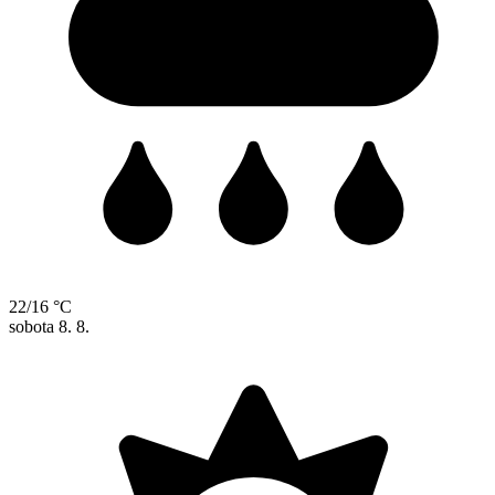
22/16 °C
sobota
8. 8.