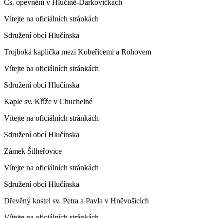
Čs. opevnění v Hlučíně-Darkovičkách
Vítejte na oficiálních stránkách
Sdružení obcí Hlučínska
Trojboká kaplička mezi Kobeřicemi a Rohovem
Vítejte na oficiálních stránkách
Sdružení obcí Hlučínska
Kaple sv. Kříže v Chuchelné
Vítejte na oficiálních stránkách
Sdružení obcí Hlučínska
Zámek Šilheřovice
Vítejte na oficiálních stránkách
Sdružení obcí Hlučínska
Dřevěný kostel sv. Petra a Pavla v Hněvošicích
Vítejte na oficiálních stránkách