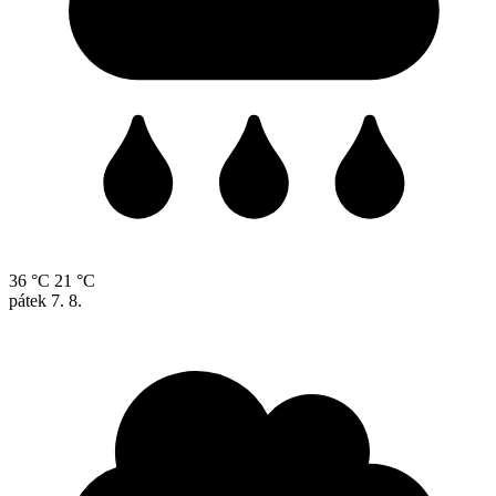
36 °C
21 °C
pátek
7. 8.