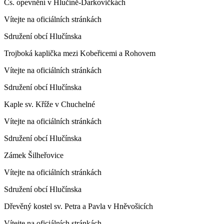
Čs. opevnění v Hlučíně-Darkovičkách
Vítejte na oficiálních stránkách
Sdružení obcí Hlučínska
Trojboká kaplička mezi Kobeřicemi a Rohovem
Vítejte na oficiálních stránkách
Sdružení obcí Hlučínska
Kaple sv. Kříže v Chuchelné
Vítejte na oficiálních stránkách
Sdružení obcí Hlučínska
Zámek Šilheřovice
Vítejte na oficiálních stránkách
Sdružení obcí Hlučínska
Dřevěný kostel sv. Petra a Pavla v Hněvošicích
Vítejte na oficiálních stránkách