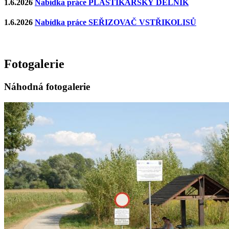
1.6.2026
Nabídka práce PLASTIKÁŘSKÝ DĚLNÍK
1.6.2026
Nabídka práce SEŘIZOVAČ VSTŘIKOLISŮ
Fotogalerie
Náhodná fotogalerie