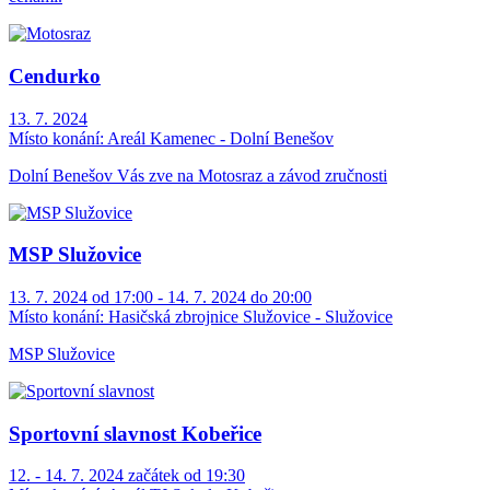
Cendurko
13. 7. 2024
Místo konání:
Areál Kamenec - Dolní Benešov
Dolní Benešov Vás zve na Motosraz a závod zručnosti
MSP Služovice
13. 7. 2024 od 17:00 - 14. 7. 2024 do 20:00
Místo konání:
Hasičská zbrojnice Služovice - Služovice
MSP Služovice
Sportovní slavnost Kobeřice
12. - 14. 7. 2024 začátek od 19:30