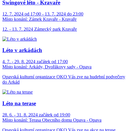
Swingové léto - Kravaře
12. 7. 2024 od 17:00 - 13. 7. 2024 do 23:00
Místo konání:
Zámek Kravaře - Kravaře
12. - 13. 7. 2024 Zámecký park Kravaře
Léto v arkádách
4. 7. - 29. 8. 2024 začátek od 17:00
Místo konání:
Arkády, Dvořákovy sady - Opava
Opavská kulturní organizace OKO Vás zve na hudební podvečery
do Arkád
Léto na terase
28. 6. - 31. 8. 2024 začátek od 19:00
Místo konání:
Terasa Obecního domu Opava - Opava
Opavská kulturní organizace OKO Vás zve na akce na terase