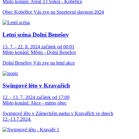
Místo konání:
Areál TJ Sokol - Kobeřice
Obec Kobeřice Vás zve na Sportovní slavnost 2024
Letní scéna Dolní Benešov
13. 7. - 22. 8. 2024 začátek od 00:01
Místo konání:
Město - Dolní Benešov
Dolní Benešov Vás zve na letní akce
Swingové léto v Kravařích
12. - 13. 7. 2024 začátek od 17:00
Místo konání:
Akce - mimo obec
Swingové léto v Zámeckém parku v Kravařích ve dnech
12.-13.7.2024.