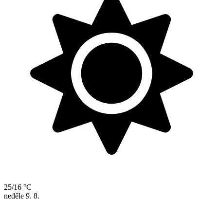
25/16 °C
neděle
9. 8.