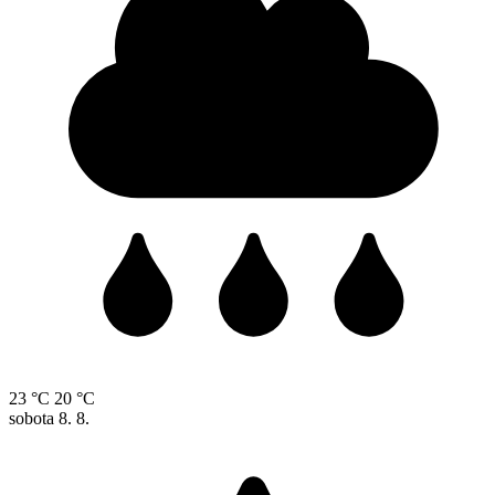
23 °C
20 °C
sobota
8. 8.