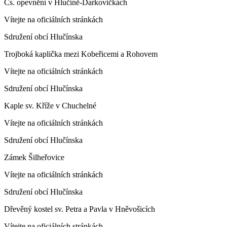
Čs. opevnění v Hlučíně-Darkovičkách
Vítejte na oficiálních stránkách
Sdružení obcí Hlučínska
Trojboká kaplička mezi Kobeřicemi a Rohovem
Vítejte na oficiálních stránkách
Sdružení obcí Hlučínska
Kaple sv. Kříže v Chuchelné
Vítejte na oficiálních stránkách
Sdružení obcí Hlučínska
Zámek Šilheřovice
Vítejte na oficiálních stránkách
Sdružení obcí Hlučínska
Dřevěný kostel sv. Petra a Pavla v Hněvošicích
Vítejte na oficiálních stránkách